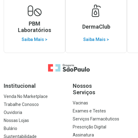
PBM
DermaClub
Laboratórios
Saiba Mais >
Saiba Mais >
Ir para a Home
Institucional
Nossos
Serviços
Venda No Marketplace
Vacinas
Trabalhe Conosco
Exames e Testes
Ouvidoria
Serviços Farmacêuticos
Nossas Lojas
Prescrição Digital
Bulário
Assinatura
Sustentabilidade