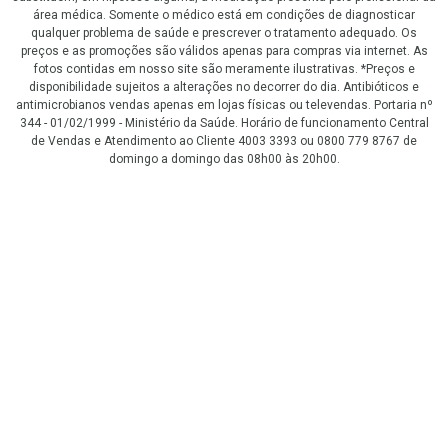
área médica. Somente o médico está em condições de diagnosticar
qualquer problema de saúde e prescrever o tratamento adequado. Os
preços e as promoções são válidos apenas para compras via internet. As
fotos contidas em nosso site são meramente ilustrativas. *Preços e
disponibilidade sujeitos a alterações no decorrer do dia. Antibióticos e
antimicrobianos vendas apenas em lojas físicas ou televendas. Portaria nº
344 - 01/02/1999 - Ministério da Saúde. Horário de funcionamento Central
de Vendas e Atendimento ao Cliente 4003 3393 ou 0800 779 8767 de
domingo a domingo das 08h00 às 20h00.
LGPD Aceite os Cookies