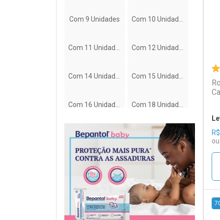
Com 9 Unidades
Com 10 Unidades
Com 11 Unidades
Com 12 Unidades
Com 14 Unidades
Com 15 Unidades
Ro
Ca
Com 16 Unidades
Com 18 Unidades
Le
R$
Com 19 Unidades
Com 20 Unidades
ou
Com 21 Unidades
Com 22 Unidades
Com 24 Unidades
Com 26 Unidades
7
Com 27 Unidades
Com 28 Unidades