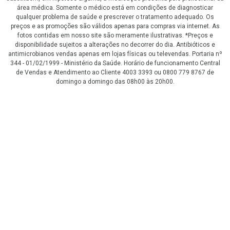
área médica. Somente o médico está em condições de diagnosticar
qualquer problema de saúde e prescrever o tratamento adequado. Os
preços e as promoções são válidos apenas para compras via internet. As
fotos contidas em nosso site são meramente ilustrativas. *Preços e
disponibilidade sujeitos a alterações no decorrer do dia. Antibióticos e
antimicrobianos vendas apenas em lojas físicas ou televendas. Portaria nº
344 - 01/02/1999 - Ministério da Saúde. Horário de funcionamento Central
de Vendas e Atendimento ao Cliente 4003 3393 ou 0800 779 8767 de
domingo a domingo das 08h00 às 20h00.
LGPD Aceite os Cookies