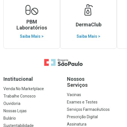
PBM
DermaClub
Laboratórios
Saiba Mais >
Saiba Mais >
Ir para a Home
Institucional
Nossos
Serviços
Venda No Marketplace
Vacinas
Trabalhe Conosco
Exames e Testes
Ouvidoria
Serviços Farmacêuticos
Nossas Lojas
Prescrição Digital
Bulário
Assinatura
Sustentabilidade