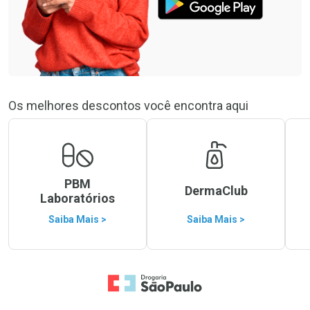
Os melhores descontos você encontra aqui
PBM
DermaClub
Laboratórios
Saiba Mais >
Saiba Mais >
Ir para a Home