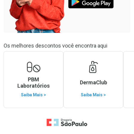
Os melhores descontos você encontra aqui
PBM
DermaClub
Laboratórios
Saiba Mais >
Saiba Mais >
Ir para a Home