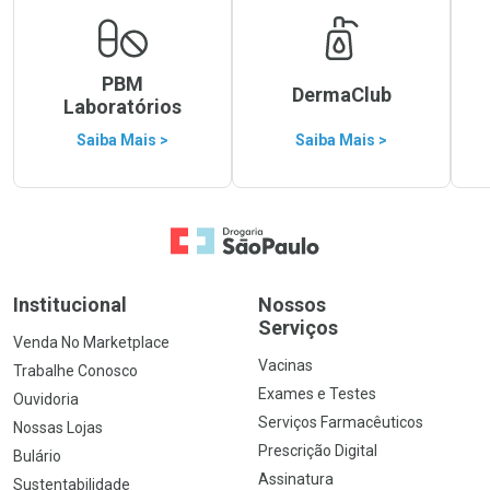
PBM
DermaClub
Laboratórios
Saiba Mais >
Saiba Mais >
Ir para a Home
Institucional
Nossos
Serviços
Venda No Marketplace
Vacinas
Trabalhe Conosco
Exames e Testes
Ouvidoria
Serviços Farmacêuticos
Nossas Lojas
Prescrição Digital
Bulário
Assinatura
Sustentabilidade