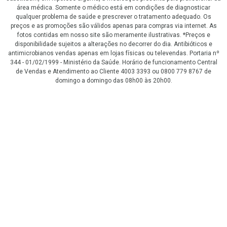
área médica. Somente o médico está em condições de diagnosticar
qualquer problema de saúde e prescrever o tratamento adequado. Os
preços e as promoções são válidos apenas para compras via internet. As
fotos contidas em nosso site são meramente ilustrativas. *Preços e
disponibilidade sujeitos a alterações no decorrer do dia. Antibióticos e
antimicrobianos vendas apenas em lojas físicas ou televendas. Portaria nº
344 - 01/02/1999 - Ministério da Saúde. Horário de funcionamento Central
de Vendas e Atendimento ao Cliente 4003 3393 ou 0800 779 8767 de
domingo a domingo das 08h00 às 20h00.
LGPD Aceite os Cookies