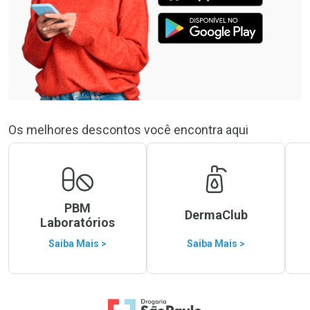
Os melhores descontos você encontra aqui
PBM
DermaClub
Laboratórios
Saiba Mais >
Saiba Mais >
Ir para a Home