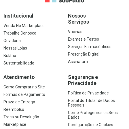
Institucional
Nossos
Serviços
Venda No Marketplace
Vacinas
Trabalhe Conosco
Exames e Testes
Ouvidoria
Serviços Farmacêuticos
Nossas Lojas
Prescrição Digital
Bulário
Assinatura
Sustentabilidade
Atendimento
Segurança e
Privacidade
Como Comprar no Site
Política de Privacidade
Formas de Pagamento
Portal do Titular de Dados
Prazo de Entrega
Pessoais
Reembolso
Como Protegemos os Seus
Troca ou Devolução
Dados
Marketplace
Configuração de Cookies