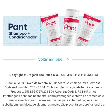
Promoção em Destaque
Voltar ao Topo
Copyright
Copyright © Drogaria São Paulo S.A. | CNPJ: 61.412.110/0565-33
São Paulo - SP: Avenida Renata, 60, Chácara Belenzinho - Vila Formosa
Gislaine Lima Meo CRF 40.354 | 24 horas| Autorização de funcionamento:
Processo: 2531.559767/2014-90 Autorização/MS: 7.31847.3 | As
informações contidas neste site, como promoções e ofertas de remédios e
medicamentos, não devem ser usadas para automedicação e não
substituem, em hipótese alguma, a medicação prescrita pelo profissional da