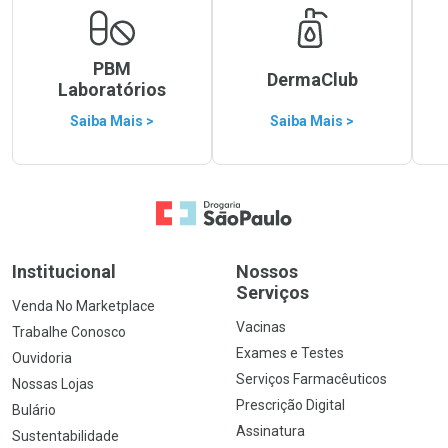
PBM
DermaClub
Laboratórios
Saiba Mais >
Saiba Mais >
Ir para a Home
Institucional
Nossos
Serviços
Venda No Marketplace
Vacinas
Trabalhe Conosco
Exames e Testes
Ouvidoria
Serviços Farmacêuticos
Nossas Lojas
Prescrição Digital
Bulário
Assinatura
Sustentabilidade