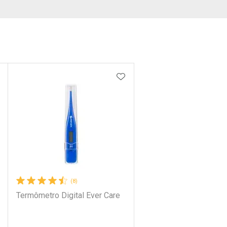
DICIONAR AOS FAVORITOS
ADICIONAR AOS FAVORIT
(8)
Termômetro Digital Ever Care