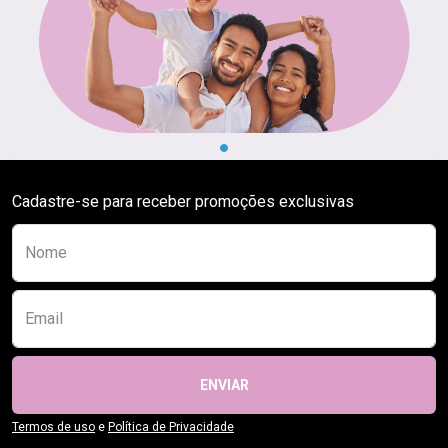
Cadastre-se para receber promoções exclusivas
Preencha o formulário abaixo para se receber
Nome
Email
ENVIAR
Termos de uso
e
Política de Privacidade