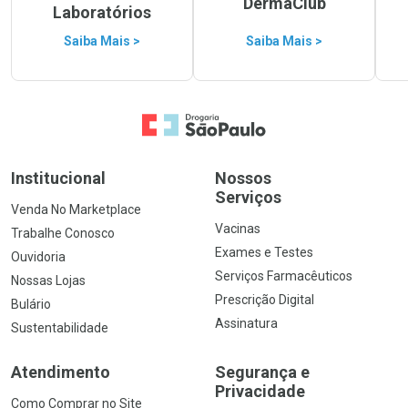
DermaClub
Laboratórios
Saiba Mais >
Saiba Mais >
Ir para a Home
Institucional
Nossos
Serviços
Venda No Marketplace
Vacinas
Trabalhe Conosco
Exames e Testes
Ouvidoria
Serviços Farmacêuticos
Nossas Lojas
Prescrição Digital
Bulário
Assinatura
Sustentabilidade
Atendimento
Segurança e
Privacidade
Como Comprar no Site