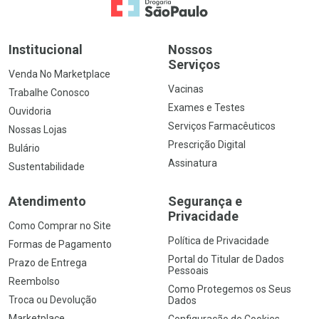
Ir para a Home
Institucional
Nossos
Serviços
Venda No Marketplace
Vacinas
Trabalhe Conosco
Exames e Testes
Ouvidoria
Serviços Farmacêuticos
Nossas Lojas
Prescrição Digital
Bulário
Assinatura
Sustentabilidade
Atendimento
Segurança e
Privacidade
Como Comprar no Site
Política de Privacidade
Formas de Pagamento
Portal do Titular de Dados
Prazo de Entrega
Pessoais
Reembolso
Como Protegemos os Seus
Troca ou Devolução
Dados
Marketplace
Configuração de Cookies