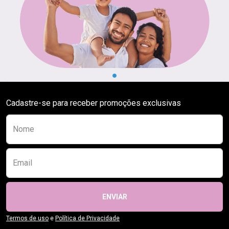
Cadastre-se para receber promoções exclusivas
Preencha o formulário abaixo para se receber
Nome
Email
ENVIAR
Termos de uso
e
Política de Privacidade