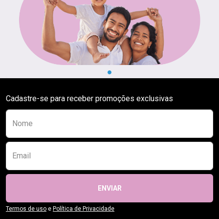
Cadastre-se para receber promoções exclusivas
Preencha o formulário abaixo para se receber
Nome
Email
ENVIAR
Termos de uso
e
Política de Privacidade