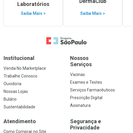
DermaClub
Laboratórios
Saiba Mais >
Saiba Mais >
Ir para a Home
Institucional
Nossos
Serviços
Venda No Marketplace
Vacinas
Trabalhe Conosco
Exames e Testes
Ouvidoria
Serviços Farmacêuticos
Nossas Lojas
Prescrição Digital
Bulário
Assinatura
Sustentabilidade
Atendimento
Segurança e
Privacidade
Como Comprar no Site