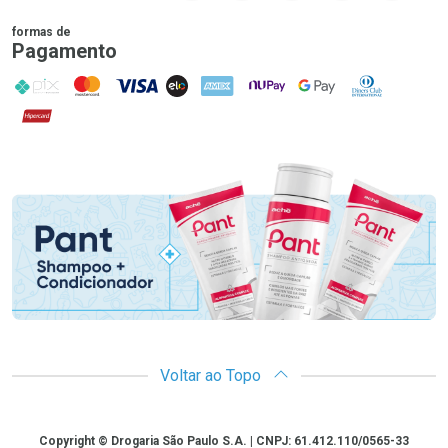
formas de
Pagamento
PIX
MasterCard
VISA
ELO
AMEX
NuPay
Google Pay
Diners Club
Hipercard
Promoção em Destaque
Voltar ao Topo
Copyright
Copyright © Drogaria São Paulo S.A. | CNPJ: 61.412.110/0565-33