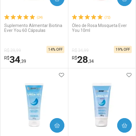
(24)
(72)
Suplemento Alimentar Biotina
Óleo de Rosa Mosqueta Ever
Ever You 60 Cápsulas
You 10ml
Ativar Desconto
Ativar Desconto
14% OFF
19% OFF
R$ 39,99
R$ 34,99
Comprar sem Desconto
Comprar sem Desconto
34
28
R$
Comprar sem Desconto
R$
Comprar sem Desconto
Por R$ 4,99/cada
Por R$ 22,99/cada
,39
,34
Por R$ 4,99/cada
Por R$ 22,99/cada
ADICIONAR AOS FAVORITOS
ADI
FECHAR
FECHAR
F
F
Laboratório
Por Menos
Laboratório
Por Menos
COMPRAR
COMPRAR