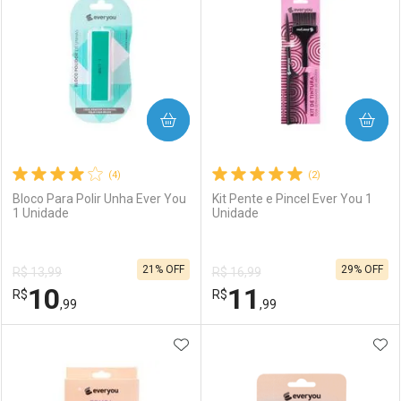
Laboratório
Por Menos
Laboratório
Por Menos
COMPRAR
COMPRAR
(4)
(2)
Bloco Para Polir Unha Ever You
Kit Pente e Pincel Ever You 1
1 Unidade
Unidade
Ativar Desconto
Ativar Desconto
21% OFF
29% OFF
R$ 13,99
R$ 16,99
Comprar sem Desconto
Comprar sem Desconto
10
11
R$
Comprar sem Desconto
R$
Comprar sem Desconto
Por R$ 21,15/cada
Por R$ 6,87/cada
,99
,99
Por R$ 21,15/cada
Por R$ 6,87/cada
ADICIONAR AOS FAVORITOS
ADI
FECHAR
FECHAR
F
F
Laboratório
Por Menos
Laboratório
Por Menos