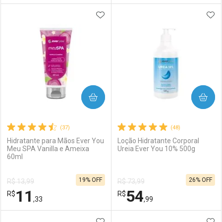
ADICIONAR AOS FAVORITOS
ADI
FECHAR
FECHAR
F
F
Laboratório
Por Menos
Laboratório
Por Menos
COMPRAR
COMPRAR
(37)
(48)
Hidratante para Mãos Ever You
Loção Hidratante Corporal
Meu SPA Vanilla e Ameixa
Ureia Ever You 10% 500g
60ml
Ativar Desconto
Ativar Desconto
19% OFF
26% OFF
R$ 13,99
R$ 73,99
Comprar sem Desconto
Comprar sem Desconto
11
54
R$
Comprar sem Desconto
R$
Comprar sem Desconto
Por R$ 10,99/cada
Por R$ 6,53/cada
,33
,99
Por R$ 10,99/cada
Por R$ 6,53/cada
ADICIONAR AOS FAVORITOS
ADI