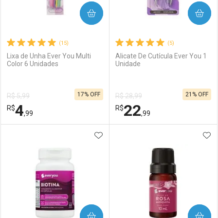
COMPRAR
COMPRAR
(15)
(5)
Lixa de Unha Ever You Multi
Alicate De Cutícula Ever You 1
Color 6 Unidades
Unidade
Ativar Desconto
Ativar Desconto
17% OFF
21% OFF
R$ 5,99
R$ 28,99
Comprar sem Desconto
Comprar sem Desconto
4
22
R$
Comprar sem Desconto
R$
Comprar sem Desconto
Por R$ 35,77/cada
Por R$ 19,99/cada
,99
,99
Por R$ 35,77/cada
Por R$ 19,99/cada
ADICIONAR AOS FAVORITOS
ADI
FECHAR
FECHAR
F
F
Laboratório
Por Menos
Laboratório
Por Menos
COMPRAR
COMPRAR