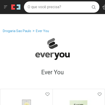
Drogaria São Paulo
Âncoras
Menu
Ac
Ir direto para a home
O que você precisa?
Filtros
Ordenar por
BUSC
Navegue pela página
Ir direto para o conteúdo
Faça a sua busca
Ir direto para a busca
Ir direto para a conta
Ir direto para a ajuda
Breadcrumb
Drogaria Sao Paulo
Ever You
Ir direto para a notificações
Ir direto para o carrinho
Ir direto para o menu
Ever You
Prateleira
ADICIONAR AOS FAVORITOS
ADI