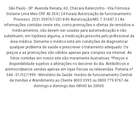
São Paulo - SP: Avenida Renata, 60, Chácara Belenzinho - Vila Formosa
Gislaine Lima Meo CRF 40.354 | 24 horas| Autorização de funcionamento:
Processo: 2531.559767/2014-90 Autorização/MS: 7.31847.3 | As
informações contidas neste site, como promoções e ofertas de remédios e
medicamentos, não devem ser usadas para automedicação e não
substituem, em hipótese alguma, a medicação prescrita pelo profissional da
área médica. Somente o médico está em condições de diagnosticar
qualquer problema de saúde e prescrever o tratamento adequado. Os
preços e as promoções são válidos apenas para compras via internet. As
fotos contidas em nosso site são meramente ilustrativas. *Preços e
disponibilidade sujeitos a alterações no decorrer do dia. Antibióticos e
antimicrobianos vendas apenas em lojas físicas ou televendas. Portaria nº
344 - 01/02/1999 - Ministério da Saúde. Horário de funcionamento Central
de Vendas e Atendimento ao Cliente 4003 3393 ou 0800 779 8767 de
domingo a domingo das 08h00 às 20h00.
LGPD Aceite os Cookies