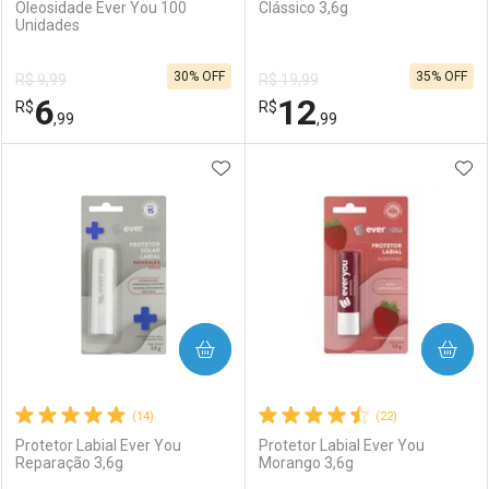
Oleosidade Ever You 100
Clássico 3,6g
Unidades
Ativar Desconto
Ativar Desconto
30% OFF
35% OFF
R$ 9,99
R$ 19,99
Comprar sem Desconto
Comprar sem Desconto
6
12
R$
Comprar sem Desconto
R$
Comprar sem Desconto
Por R$ 6,59/cada
Por R$ 17,59/cada
,99
,99
Por R$ 6,59/cada
Por R$ 17,59/cada
ADICIONAR AOS FAVORITOS
ADI
FECHAR
FECHAR
F
F
Laboratório
Por Menos
Laboratório
Por Menos
COMPRAR
COMPRAR
(14)
(22)
Protetor Labial Ever You
Protetor Labial Ever You
Reparação 3,6g
Morango 3,6g