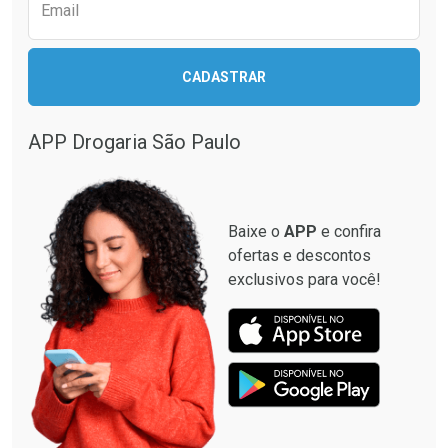
Comprar sem Desconto
Comprar sem Desconto
Email
Comprar sem Desconto
Comprar sem Desconto
Por R$ 10,59/cada
Por R$ 10,59/cada
Por R$ 10,59/cada
Por R$ 10,59/cada
CADASTRAR
APP Drogaria São Paulo
Baixe o
APP
e confira
ofertas e descontos
exclusivos para você!