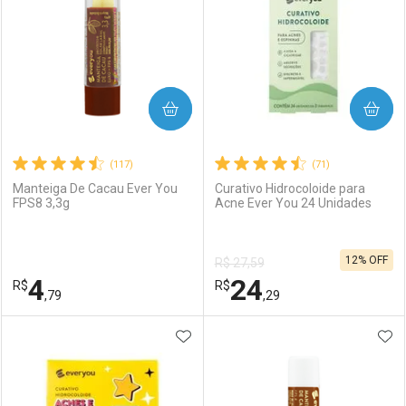
COMPRAR
COMPRAR
(117)
(71)
Manteiga De Cacau Ever You
Curativo Hidrocoloide para
FPS8 3,3g
Acne Ever You 24 Unidades
12% OFF
R$ 27,59
4
24
R$
R$
,79
,29
ADICIONAR AOS FAVORITOS
ADI
FECHAR
FECHAR
F
F
Laboratório
Por Menos
Laboratório
Por Menos