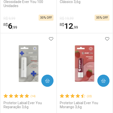
Oleosidade Ever You 100
Clássico 3,6g
Unidades
Ativar Desconto
Ativar Desconto
30% OFF
35% OFF
R$ 9,99
R$ 19,99
Comprar sem Desconto
Comprar sem Desconto
6
12
R$
Comprar sem Desconto
R$
Comprar sem Desconto
Por R$ 6,59/cada
Por R$ 17,59/cada
,99
,99
Por R$ 6,59/cada
Por R$ 17,59/cada
ADICIONAR AOS FAVORITOS
ADI
FECHAR
FECHAR
F
F
Laboratório
Por Menos
Laboratório
Por Menos
COMPRAR
COMPRAR
(14)
(22)
Protetor Labial Ever You
Protetor Labial Ever You
Reparação 3,6g
Morango 3,6g