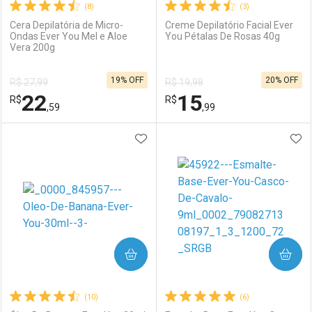
(8)
(3)
Cera Depilatória de Micro-
Creme Depilatório Facial Ever
Ondas Ever You Mel e Aloe
You Pétalas De Rosas 40g
Vera 200g
Ativar Desconto
Ativar Desconto
19% OFF
20% OFF
R$ 27,99
R$ 19,98
Comprar sem Desconto
Comprar sem Desconto
22
15
R$
Comprar sem Desconto
R$
Comprar sem Desconto
Por R$ 16,99/cada
Por R$ 6,99/cada
,59
,99
Por R$ 16,99/cada
Por R$ 6,99/cada
ADICIONAR AOS FAVORITOS
ADI
FECHAR
FECHAR
F
F
Laboratório
Por Menos
Laboratório
Por Menos
COMPRAR
COMPRAR
(10)
(6)