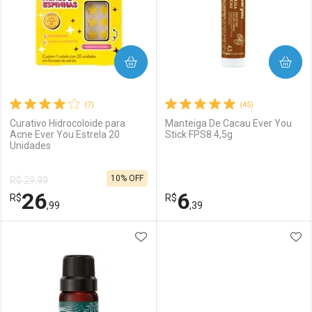
COMPRAR
COMPRAR
(7)
(45)
Curativo Hidrocoloide para
Manteiga De Cacau Ever You
Acne Ever You Estrela 20
Stick FPS8 4,5g
Unidades
Ativar Desconto
Ativar Desconto
10% OFF
R$ 29,99
Comprar sem Desconto
Comprar sem Desconto
26
6
R$
Comprar sem Desconto
R$
Comprar sem Desconto
Por R$ 4,79/cada
Por R$ 24,29/cada
,99
,39
Por R$ 4,79/cada
Por R$ 24,29/cada
ADICIONAR AOS FAVORITOS
ADI
FECHAR
FECHAR
F
F
Laboratório
Por Menos
Laboratório
Por Menos