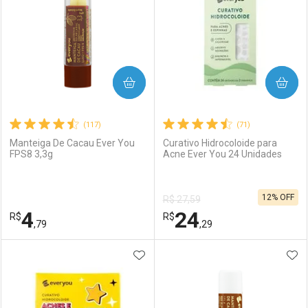
COMPRAR
COMPRAR
(117)
(71)
Manteiga De Cacau Ever You
Curativo Hidrocoloide para
FPS8 3,3g
Acne Ever You 24 Unidades
12% OFF
R$ 27,59
4
24
R$
R$
,79
,29
ADICIONAR AOS FAVORITOS
ADI
FECHAR
FECHAR
F
F
Laboratório
Por Menos
Laboratório
Por Menos