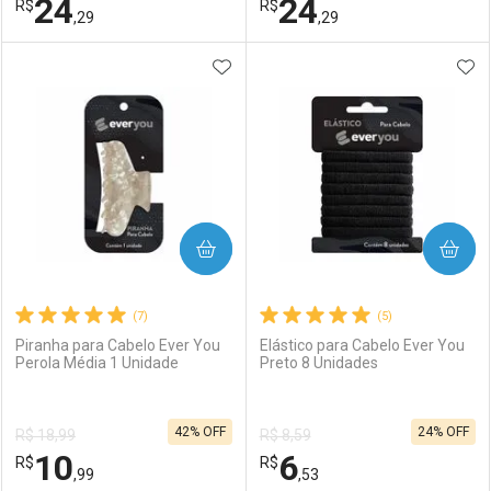
24
24
R$
Comprar sem Desconto
R$
Comprar sem Desconto
Por R$ 15,99/cada
Por R$ 71,99/cada
,29
,29
Por R$ 15,99/cada
Por R$ 71,99/cada
ADICIONAR AOS FAVORITOS
ADI
FECHAR
FECHAR
F
F
Laboratório
Por Menos
Laboratório
Por Menos
COMPRAR
COMPRAR
(7)
(5)
Piranha para Cabelo Ever You
Elástico para Cabelo Ever You
Perola Média 1 Unidade
Preto 8 Unidades
Ativar Desconto
Ativar Desconto
42% OFF
24% OFF
R$ 18,99
R$ 8,59
Comprar sem Desconto
Comprar sem Desconto
10
6
R$
Comprar sem Desconto
R$
Comprar sem Desconto
Por R$ 24,29/cada
Por R$ 24,29/cada
,99
,53
Por R$ 24,29/cada
Por R$ 24,29/cada