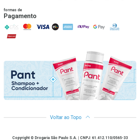
formas de
Pagamento
PIX
MasterCard
VISA
ELO
AMEX
NuPay
Google Pay
Diners Club
Hipercard
Promoção em Destaque
Voltar ao Topo
Copyright
Copyright © Drogaria São Paulo S.A. | CNPJ: 61.412.110/0565-33