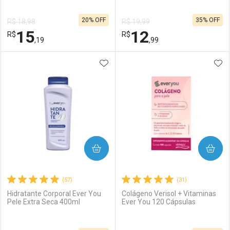
Ativar Desconto
Ativar Desconto
20% OFF
35% OFF
R$ 18,98
R$ 19,99
Comprar sem Desconto
Comprar sem Desconto
15
12
R$
Comprar sem Desconto
R$
Comprar sem Desconto
Por R$ 6,99/cada
Por R$ 12,99/cada
,19
,99
Por R$ 6,99/cada
Por R$ 12,99/cada
ADICIONAR AOS FAVORITOS
ADI
FECHAR
FECHAR
F
F
Laboratório
Por Menos
Laboratório
Por Menos
COMPRAR
COMPRAR
(57)
(31)
Hidratante Corporal Ever You
Colágeno Verisol + Vitaminas
Pele Extra Seca 400ml
Ever You 120 Cápsulas
Ativar Desconto
Ativar Desconto