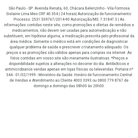
São Paulo - SP: Avenida Renata, 60, Chácara Belenzinho - Vila Formosa
Gislaine Lima Meo CRF 40.354 | 24 horas| Autorização de funcionamento:
Processo: 2531.559767/2014-90 Autorização/MS: 7.31847.3 | As
informações contidas neste site, como promoções e ofertas de remédios e
medicamentos, não devem ser usadas para automedicação e não
substituem, em hipótese alguma, a medicação prescrita pelo profissional da
área médica. Somente o médico está em condições de diagnosticar
qualquer problema de saúde e prescrever o tratamento adequado. Os
preços e as promoções são válidos apenas para compras via internet. As
fotos contidas em nosso site são meramente ilustrativas. *Preços e
disponibilidade sujeitos a alterações no decorrer do dia. Antibióticos e
antimicrobianos vendas apenas em lojas físicas ou televendas. Portaria nº
344 - 01/02/1999 - Ministério da Saúde. Horário de funcionamento Central
de Vendas e Atendimento ao Cliente 4003 3393 ou 0800 779 8767 de
domingo a domingo das 08h00 às 20h00.
LGPD Aceite os Cookies