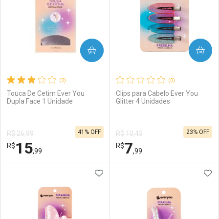
COMPRAR
COMPRAR
(2)
(0)
Touca De Cetim Ever You
Clips para Cabelo Ever You
Dupla Face 1 Unidade
Glitter 4 Unidades
Ativar Desconto
Ativar Desconto
41% OFF
23% OFF
R$ 26,99
R$ 10,43
Comprar sem Desconto
Comprar sem Desconto
15
7
R$
Comprar sem Desconto
R$
Comprar sem Desconto
Por R$ 10,99/cada
Por R$ 11,99/cada
,99
,99
Por R$ 10,99/cada
Por R$ 11,99/cada
ADICIONAR AOS FAVORITOS
ADI
FECHAR
FECHAR
F
F
Laboratório
Por Menos
Laboratório
Por Menos