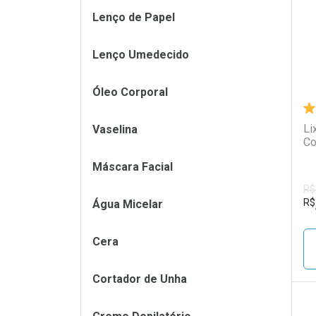
Lenço de Papel
Lenço Umedecido
Óleo Corporal
Li
Vaselina
Co
Máscara Facial
R$
R$
Água Micelar
Cera
Cortador de Unha