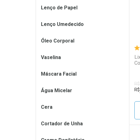
Lenço de Papel
Lenço Umedecido
Óleo Corporal
Li
Vaselina
Co
Máscara Facial
R$
R$
Água Micelar
Cera
Cortador de Unha