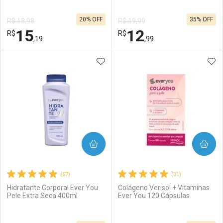
Ativar Desconto
Ativar Desconto
20% OFF
35% OFF
R$ 18,98
R$ 19,99
Comprar sem Desconto
Comprar sem Desconto
15
12
R$
Comprar sem Desconto
R$
Comprar sem Desconto
Por R$ 5,66/cada
Por R$ 12,99/cada
,19
,99
Por R$ 5,66/cada
Por R$ 12,99/cada
ADICIONAR AOS FAVORITOS
ADI
FECHAR
FECHAR
F
F
Laboratório
Por Menos
Laboratório
Por Menos
COMPRAR
COMPRAR
(57)
(31)
Hidratante Corporal Ever You
Colágeno Verisol + Vitaminas
Pele Extra Seca 400ml
Ever You 120 Cápsulas
Ativar Desconto
Ativar Desconto