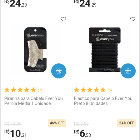
24
24
R$
Comprar sem Desconto
R$
Comprar sem Desconto
Por R$ 12,95/cada
Por R$ 71,99/cada
,29
,29
Por R$ 12,95/cada
Por R$ 71,99/cada
ADICIONAR AOS FAVORITOS
ADI
FECHAR
FECHAR
F
F
Laboratório
Por Menos
Laboratório
Por Menos
COMPRAR
COMPRAR
(7)
(5)
Piranha para Cabelo Ever You
Elástico para Cabelo Ever You
Perola Média 1 Unidade
Preto 8 Unidades
Ativar Desconto
Ativar Desconto
46% OFF
24% OFF
R$ 18,99
R$ 8,59
Comprar sem Desconto
Comprar sem Desconto
10
6
R$
Comprar sem Desconto
R$
Comprar sem Desconto
Por R$ 24,29/cada
Por R$ 24,29/cada
,31
,53
Por R$ 24,29/cada
Por R$ 24,29/cada