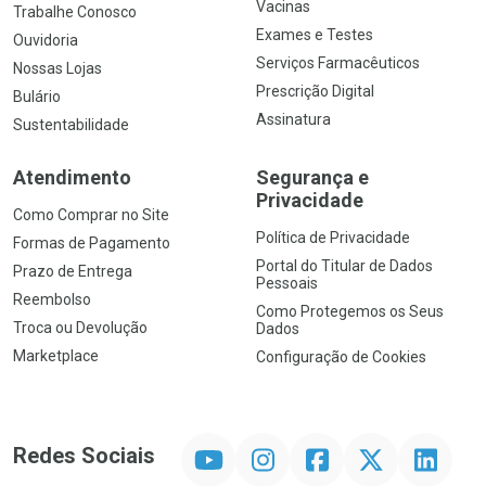
Vacinas
Trabalhe Conosco
Exames e Testes
Ouvidoria
Serviços Farmacêuticos
Nossas Lojas
Prescrição Digital
Bulário
Assinatura
Sustentabilidade
Atendimento
Segurança e
Privacidade
Como Comprar no Site
Política de Privacidade
Formas de Pagamento
Portal do Titular de Dados
Prazo de Entrega
Pessoais
Reembolso
Como Protegemos os Seus
Troca ou Devolução
Dados
Marketplace
Configuração de Cookies
YouTube
Instagram
Facebook
Twitter
Linkedin
Redes Sociais