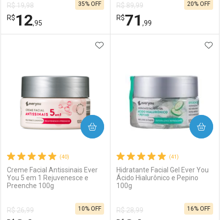
35% OFF
20% OFF
R$ 19,98
R$ 89,99
Comprar sem Desconto
Comprar sem Desconto
12
71
R$
Comprar sem Desconto
R$
Comprar sem Desconto
Por R$ 15,19/cada
Por R$ 12,99/cada
,95
,99
Por R$ 15,19/cada
Por R$ 12,99/cada
ADICIONAR AOS FAVORITOS
ADI
FECHAR
FECHAR
F
F
Laboratório
Por Menos
Laboratório
Por Menos
COMPRAR
COMPRAR
(40)
(41)
Creme Facial Antissinais Ever
Hidratante Facial Gel Ever You
You 5 em 1 Rejuvenesce e
Ácido Hialurônico e Pepino
Preenche 100g
100g
Ativar Desconto
Ativar Desconto
10% OFF
16% OFF
R$ 26,99
R$ 28,99
Comprar sem Desconto
Comprar sem Desconto