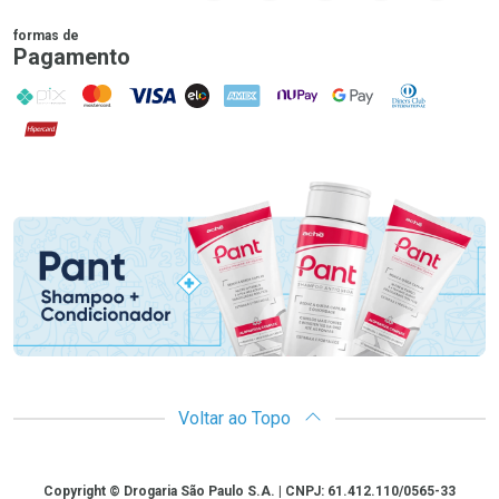
formas de
Pagamento
PIX
MasterCard
VISA
ELO
AMEX
NuPay
Google Pay
Diners Club
Hipercard
Promoção em Destaque
Voltar ao Topo
Copyright
Copyright © Drogaria São Paulo S.A. | CNPJ: 61.412.110/0565-33