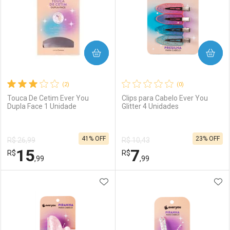
COMPRAR
COMPRAR
(2)
(0)
Touca De Cetim Ever You
Clips para Cabelo Ever You
Dupla Face 1 Unidade
Glitter 4 Unidades
Ativar Desconto
Ativar Desconto
41% OFF
23% OFF
R$ 26,99
R$ 10,43
Comprar sem Desconto
Comprar sem Desconto
15
7
R$
Comprar sem Desconto
R$
Comprar sem Desconto
Por R$ 9,45/cada
Por R$ 11,99/cada
,99
,99
Por R$ 9,45/cada
Por R$ 11,99/cada
ADICIONAR AOS FAVORITOS
ADI
FECHAR
FECHAR
F
F
Laboratório
Por Menos
Laboratório
Por Menos