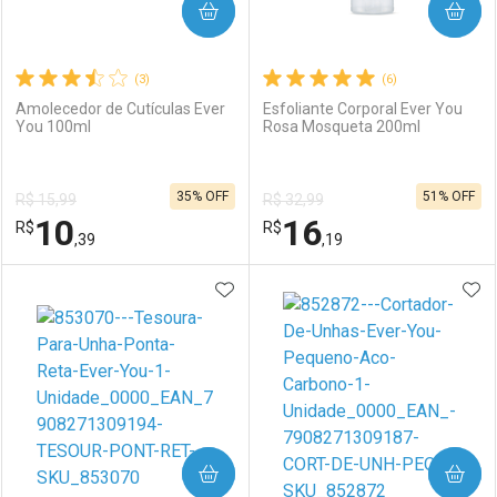
COMPRAR
COMPRAR
(3)
(6)
Amolecedor de Cutículas Ever
Esfoliante Corporal Ever You
You 100ml
Rosa Mosqueta 200ml
Ativar Desconto
Ativar Desconto
35% OFF
51% OFF
R$ 15,99
R$ 32,99
Comprar sem Desconto
Comprar sem Desconto
10
16
R$
Comprar sem Desconto
R$
Comprar sem Desconto
Por R$ 20,29/cada
Por R$ 13,75/cada
,39
,19
Por R$ 20,29/cada
Por R$ 13,75/cada
ADICIONAR AOS FAVORITOS
ADI
FECHAR
FECHAR
F
F
Laboratório
Por Menos
Laboratório
Por Menos
COMPRAR
COMPRAR