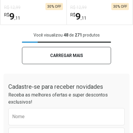
30% OFF
30% OFF
R$ 12,99
R$ 12,99
Comprar sem Desconto
Comprar sem Desconto
9
9
R$
Comprar sem Desconto
R$
Comprar sem Desconto
Por R$ 9,59/cada
Por R$ 9,11/cada
,11
,11
Por R$ 9,59/cada
Por R$ 9,11/cada
FECHAR
FECHAR
F
F
Você visualizou
48
de
271
produtos
Laboratório
Por Menos
Laboratório
Por Menos
CARREGAR MAIS
Tudo sobre a Drogaria São Paulo
Cadastre-se para receber novidades
Receba as melhores ofertas e super descontos
exclusivos!
Preencha o formulário abaixo para receber 
Nome
Ativar Desconto
Ativar Desconto