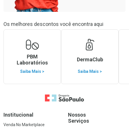
Os melhores descontos você encontra aqui
PBM
DermaClub
Laboratórios
Saiba Mais >
Saiba Mais >
Ir para a Home
Institucional
Nossos
Serviços
Venda No Marketplace