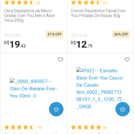
(8)
(3)
Cera Depilatória de Micro-
Creme Depilatório Facial Ever
Ondas Ever You Mel e Aloe
You Pétalas De Rosas 40g
Vera 200g
Ativar Desconto
Ativar Desconto
31% OFF
36% OFF
R$ 27,99
R$ 19,98
Comprar sem Desconto
Comprar sem Desconto
19
12
R$
Comprar sem Desconto
R$
Comprar sem Desconto
Por R$ 14,61/cada
Por R$ 6,01/cada
,43
,79
Por R$ 14,61/cada
Por R$ 6,01/cada
ADICIONAR AOS FAVORITOS
ADI
FECHAR
FECHAR
F
F
Laboratório
Por Menos
Laboratório
Por Menos
COMPRAR
COMPRAR
(10)
(6)