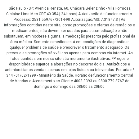
São Paulo - SP: Avenida Renata, 60, Chácara Belenzinho - Vila Formosa
Gislaine Lima Meo CRF 40.354 | 24 horas| Autorização de funcionamento:
Processo: 2531.559767/2014-90 Autorização/MS: 7.31847.3 | As
informações contidas neste site, como promoções e ofertas de remédios e
medicamentos, não devem ser usadas para automedicação e não
substituem, em hipótese alguma, a medicação prescrita pelo profissional da
área médica. Somente o médico está em condições de diagnosticar
qualquer problema de saúde e prescrever o tratamento adequado. Os
preços e as promoções são válidos apenas para compras via internet. As
fotos contidas em nosso site são meramente ilustrativas. *Preços e
disponibilidade sujeitos a alterações no decorrer do dia. Antibióticos e
antimicrobianos vendas apenas em lojas físicas ou televendas. Portaria nº
344 - 01/02/1999 - Ministério da Saúde. Horário de funcionamento Central
de Vendas e Atendimento ao Cliente 4003 3393 ou 0800 779 8767 de
domingo a domingo das 08h00 às 20h00.
LGPD Aceite os Cookies