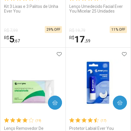
Kit 3 Lixas e 3 Palitos de Unha
Lenço Umedecido Facial Ever
Ever You
You Micelar 25 Unidades
Ativar Desconto
Ativar Desconto
29% OFF
11% OFF
R$ 7,99
R$ 19,79
Comprar sem Desconto
Comprar sem Desconto
5
17
R$
Comprar sem Desconto
R$
Comprar sem Desconto
Por R$ 25,59/cada
Por R$ 19,99/cada
,67
,59
Por R$ 25,59/cada
Por R$ 19,99/cada
ADICIONAR AOS FAVORITOS
ADI
FECHAR
FECHAR
F
F
Laboratório
Por Menos
Laboratório
Por Menos
COMPRAR
COMPRAR
(19)
(17)
Lenço Removedor De
Protetor Labial Ever You