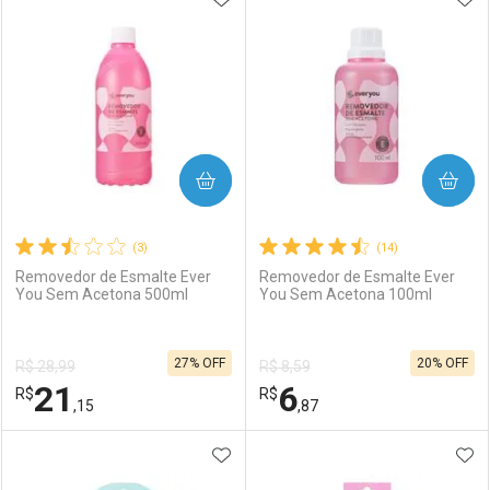
FECHAR
FECHAR
F
F
Laboratório
Por Menos
Laboratório
Por Menos
COMPRAR
COMPRAR
(3)
(14)
Removedor de Esmalte Ever
Removedor de Esmalte Ever
You Sem Acetona 500ml
You Sem Acetona 100ml
Ativar Desconto
Ativar Desconto
27% OFF
20% OFF
R$ 28,99
R$ 8,59
Comprar sem Desconto
Comprar sem Desconto
21
6
R$
Comprar sem Desconto
R$
Comprar sem Desconto
Por R$ 11,33/cada
Por R$ 54,99/cada
,15
,87
Por R$ 11,33/cada
Por R$ 54,99/cada
ADICIONAR AOS FAVORITOS
ADI
FECHAR
FECHAR
F
F