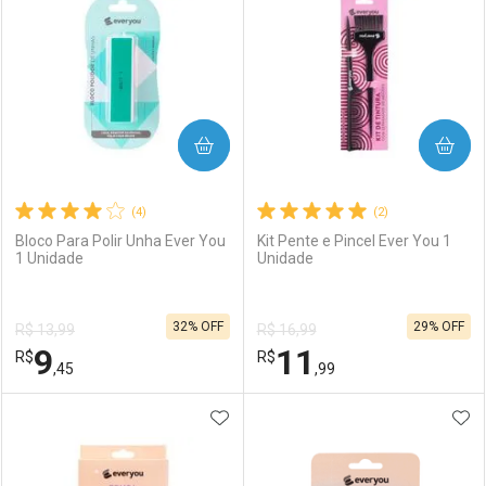
Laboratório
Por Menos
Laboratório
Por Menos
COMPRAR
COMPRAR
(4)
(2)
Bloco Para Polir Unha Ever You
Kit Pente e Pincel Ever You 1
1 Unidade
Unidade
Ativar Desconto
Ativar Desconto
32% OFF
29% OFF
R$ 13,99
R$ 16,99
Comprar sem Desconto
Comprar sem Desconto
9
11
R$
Comprar sem Desconto
R$
Comprar sem Desconto
Por R$ 21,15/cada
Por R$ 6,87/cada
,45
,99
Por R$ 21,15/cada
Por R$ 6,87/cada
ADICIONAR AOS FAVORITOS
ADI
FECHAR
FECHAR
F
F
Laboratório
Por Menos
Laboratório
Por Menos