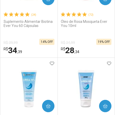
(24)
(72)
Suplemento Alimentar Biotina
Óleo de Rosa Mosqueta Ever
Ever You 60 Cápsulas
You 10ml
Ativar Desconto
Ativar Desconto
14% OFF
19% OFF
R$ 39,99
R$ 34,99
Comprar sem Desconto
Comprar sem Desconto
34
28
R$
Comprar sem Desconto
R$
Comprar sem Desconto
Por R$ 4,99/cada
Por R$ 22,99/cada
,39
,34
Por R$ 4,99/cada
Por R$ 22,99/cada
ADICIONAR AOS FAVORITOS
ADI
FECHAR
FECHAR
F
F
Laboratório
Por Menos
Laboratório
Por Menos
COMPRAR
COMPRAR