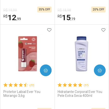
Ativar Desconto
Ativar Desconto
35% OFF
20% OFF
R$ 19,99
R$ 18,98
Comprar sem Desconto
Comprar sem Desconto
12
15
R$
Comprar sem Desconto
R$
Comprar sem Desconto
Por R$ 17,59/cada
Por R$ 6,99/cada
,99
,19
Por R$ 17,59/cada
Por R$ 6,99/cada
ADICIONAR AOS FAVORITOS
ADI
FECHAR
FECHAR
F
F
Laboratório
Por Menos
Laboratório
Por Menos
COMPRAR
COMPRAR
(22)
(57)
Protetor Labial Ever You
Hidratante Corporal Ever You
Morango 3,6g
Pele Extra Seca 400ml
Ativar Desconto
Ativar Desconto