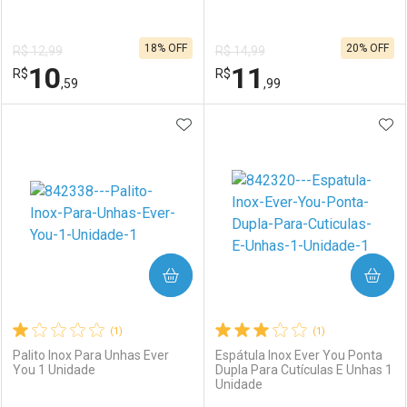
Ativar Desconto
Ativar Desconto
18% OFF
20% OFF
R$ 12,99
R$ 14,99
Comprar sem Desconto
Comprar sem Desconto
10
11
R$
Comprar sem Desconto
R$
Comprar sem Desconto
Por R$ 15,99/cada
Por R$ 6,59/cada
,59
,99
Por R$ 15,99/cada
Por R$ 6,59/cada
ADICIONAR AOS FAVORITOS
ADI
FECHAR
FECHAR
F
F
Laboratório
Por Menos
Laboratório
Por Menos
COMPRAR
COMPRAR
(1)
(1)
Palito Inox Para Unhas Ever
Espátula Inox Ever You Ponta
You 1 Unidade
Dupla Para Cutículas E Unhas 1
Unidade
Ativar Desconto
Ativar Desconto