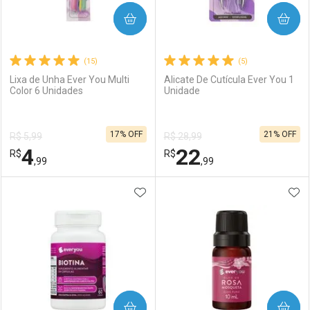
COMPRAR
COMPRAR
(15)
(5)
Lixa de Unha Ever You Multi
Alicate De Cutícula Ever You 1
Color 6 Unidades
Unidade
Ativar Desconto
Ativar Desconto
17% OFF
21% OFF
R$ 5,99
R$ 28,99
Comprar sem Desconto
Comprar sem Desconto
4
22
R$
Comprar sem Desconto
R$
Comprar sem Desconto
Por R$ 35,77/cada
Por R$ 19,99/cada
,99
,99
Por R$ 35,77/cada
Por R$ 19,99/cada
ADICIONAR AOS FAVORITOS
ADI
FECHAR
FECHAR
F
F
Laboratório
Por Menos
Laboratório
Por Menos
COMPRAR
COMPRAR