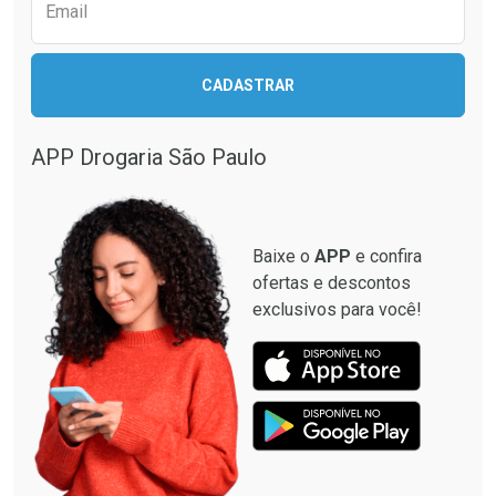
Comprar sem Desconto
Comprar sem Desconto
Email
Comprar sem Desconto
Comprar sem Desconto
Por R$ 10,59/cada
Por R$ 10,59/cada
Por R$ 10,59/cada
Por R$ 10,59/cada
CADASTRAR
APP Drogaria São Paulo
Baixe o
APP
e confira
ofertas e descontos
exclusivos para você!