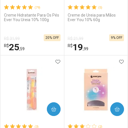
(79)
(5)
Creme Hidratante Para Os Pés
Creme de Ureia para Mãos
Ever You Ureia 10% 100g
Ever You 10% 60g
Ativar Desconto
Ativar Desconto
20% OFF
9% OFF
R$ 31,99
R$ 21,99
Comprar sem Desconto
Comprar sem Desconto
25
19
R$
Comprar sem Desconto
R$
Comprar sem Desconto
Por R$ 34,39/cada
Por R$ 28,34/cada
,59
,99
Por R$ 34,39/cada
Por R$ 28,34/cada
ADICIONAR AOS FAVORITOS
ADI
FECHAR
FECHAR
F
F
Laboratório
Por Menos
Laboratório
Por Menos
COMPRAR
COMPRAR
(3)
(2)