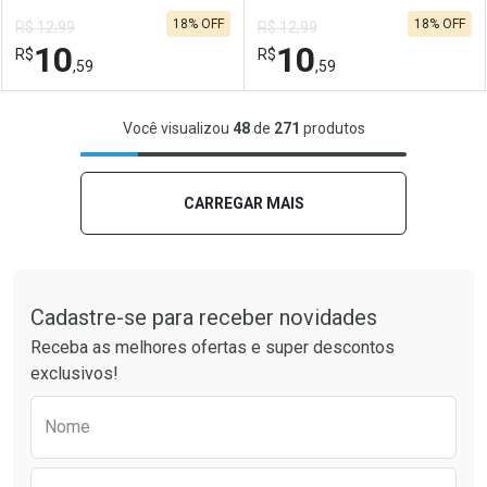
18% OFF
18% OFF
R$ 12,99
R$ 12,99
Comprar sem Desconto
Comprar sem Desconto
10
10
R$
Comprar sem Desconto
R$
Comprar sem Desconto
Por R$ 10,59/cada
Por R$ 11,99/cada
,59
,59
Por R$ 10,59/cada
Por R$ 11,99/cada
FECHAR
FECHAR
F
F
Você visualizou
48
de
271
produtos
Laboratório
Por Menos
Laboratório
Por Menos
CARREGAR MAIS
Tudo sobre a Drogaria São Paulo
Cadastre-se para receber novidades
Receba as melhores ofertas e super descontos
exclusivos!
Preencha o formulário abaixo para receber 
Nome
Ativar Desconto
Ativar Desconto