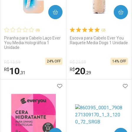
COMPRAR
COMPRAR
(0)
(2)
Piranha para Cabelo Laço Ever
Escova para Cabelo Ever You
You Media Holográfica 1
Raquete Media Dogs 1 Unidade
Unidade
Ativar Desconto
Ativar Desconto
24% OFF
14% OFF
R$ 13,59
R$ 23,59
Comprar sem Desconto
Comprar sem Desconto
10
20
R$
Comprar sem Desconto
R$
Comprar sem Desconto
Por R$ 9,97/cada
Por R$ 10,99/cada
,31
,29
Por R$ 9,97/cada
Por R$ 10,99/cada
ADICIONAR AOS FAVORITOS
ADI
FECHAR
FECHAR
F
F
Laboratório
Por Menos
Laboratório
Por Menos