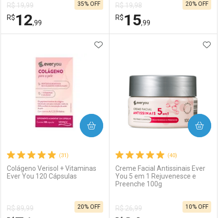
35% OFF
20% OFF
R$ 19,99
R$ 19,98
Comprar sem Desconto
Comprar sem Desconto
12
15
R$
Comprar sem Desconto
R$
Comprar sem Desconto
Por R$ 12,99/cada
Por R$ 15,19/cada
,99
,99
Por R$ 12,99/cada
Por R$ 15,19/cada
ADICIONAR AOS FAVORITOS
ADI
FECHAR
FECHAR
F
F
Laboratório
Por Menos
Laboratório
Por Menos
COMPRAR
COMPRAR
(31)
(40)
Colágeno Verisol + Vitaminas
Creme Facial Antissinais Ever
Ever You 120 Cápsulas
You 5 em 1 Rejuvenesce e
Preenche 100g
Ativar Desconto
Ativar Desconto
20% OFF
10% OFF
R$ 89,99
R$ 26,99
Comprar sem Desconto
Comprar sem Desconto