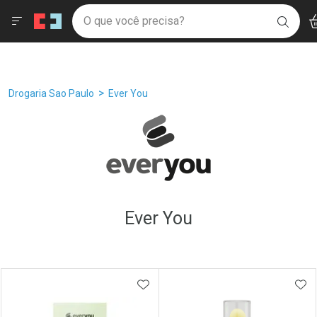
Drogaria São Paulo
Âncoras
Menu
Ac
Ir direto para a home
O que você precisa?
Filtros
Ordenar por
BUSC
Navegue pela página
Ir direto para o conteúdo
Faça a sua busca
Ir direto para a busca
Ir direto para a conta
Ir direto para a ajuda
Breadcrumb
Drogaria Sao Paulo
Ever You
Ir direto para a notificações
Ir direto para o carrinho
Ir direto para o menu
Ever You
Prateleira
ADICIONAR AOS FAVORITOS
ADI