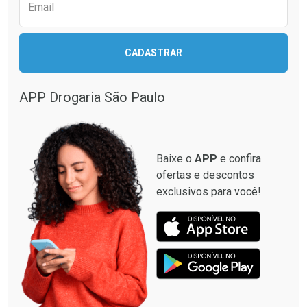
Comprar sem Desconto
Comprar sem Desconto
Email
Comprar sem Desconto
Comprar sem Desconto
Por R$ 9,59/cada
Por R$ 9,11/cada
Por R$ 9,59/cada
Por R$ 9,11/cada
CADASTRAR
APP Drogaria São Paulo
Baixe o
APP
e confira
ofertas e descontos
exclusivos para você!