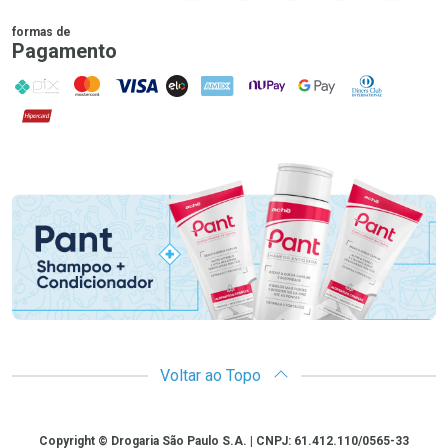
formas de
Pagamento
PIX
MasterCard
VISA
ELO
AMEX
NuPay
Google Pay
Diners Club
Hipercard
Promoção em Destaque
Voltar ao Topo
Copyright
Copyright © Drogaria São Paulo S.A. | CNPJ: 61.412.110/0565-33