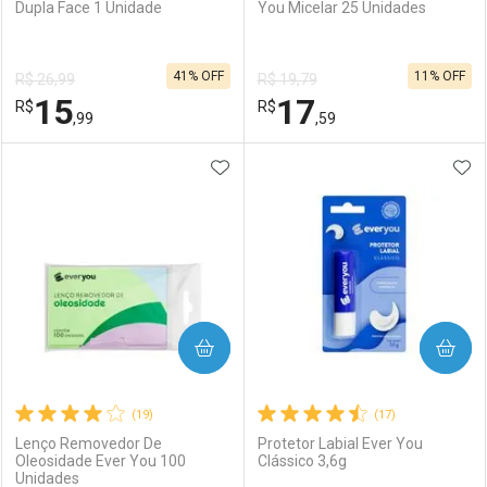
Dupla Face 1 Unidade
You Micelar 25 Unidades
Ativar Desconto
Ativar Desconto
41% OFF
11% OFF
R$ 26,99
R$ 19,79
Comprar sem Desconto
Comprar sem Desconto
15
17
R$
Comprar sem Desconto
R$
Comprar sem Desconto
Por R$ 5,67/cada
Por R$ 11,99/cada
,99
,59
Por R$ 5,67/cada
Por R$ 11,99/cada
ADICIONAR AOS FAVORITOS
ADI
FECHAR
FECHAR
F
F
Laboratório
Por Menos
Laboratório
Por Menos
COMPRAR
COMPRAR
(19)
(17)
Lenço Removedor De
Protetor Labial Ever You
Oleosidade Ever You 100
Clássico 3,6g
Unidades