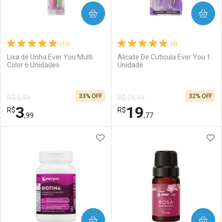
COMPRAR
COMPRAR
(15)
(5)
Lixa de Unha Ever You Multi
Alicate De Cutícula Ever You 1
Color 6 Unidades
Unidade
Ativar Desconto
Ativar Desconto
33% OFF
32% OFF
R$ 5,99
R$ 28,99
Comprar sem Desconto
Comprar sem Desconto
3
19
R$
Comprar sem Desconto
R$
Comprar sem Desconto
Por R$ 35,77/cada
Por R$ 19,99/cada
,99
,77
Por R$ 35,77/cada
Por R$ 19,99/cada
ADICIONAR AOS FAVORITOS
ADI
FECHAR
FECHAR
F
F
Laboratório
Por Menos
Laboratório
Por Menos
COMPRAR
COMPRAR