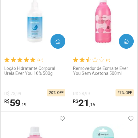
Laboratório
Por Menos
Laboratório
Por Menos
COMPRAR
COMPRAR
(48)
(3)
Loção Hidratante Corporal
Removedor de Esmalte Ever
Ureia Ever You 10% 500g
You Sem Acetona 500ml
Ativar Desconto
Ativar Desconto
20% OFF
27% OFF
R$ 73,99
R$ 28,99
Comprar sem Desconto
Comprar sem Desconto
59
21
R$
Comprar sem Desconto
R$
Comprar sem Desconto
Por R$ 6,53/cada
Por R$ 11,33/cada
,19
,15
Por R$ 6,53/cada
Por R$ 11,33/cada
ADICIONAR AOS FAVORITOS
ADI
FECHAR
FECHAR
F
F
Laboratório
Por Menos
Laboratório
Por Menos