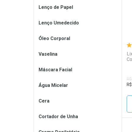
Lenço de Papel
Lenço Umedecido
Óleo Corporal
Li
Vaselina
Co
Máscara Facial
R$
R$
Água Micelar
Cera
Cortador de Unha