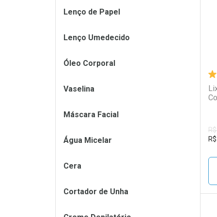
Lenço de Papel
Lenço Umedecido
Óleo Corporal
Li
Vaselina
Co
Máscara Facial
R$
R$
Água Micelar
Cera
Cortador de Unha