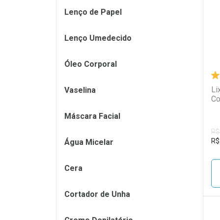
Lenço de Papel
Lenço Umedecido
Óleo Corporal
Li
Vaselina
Co
Máscara Facial
R$
R$
Água Micelar
Cera
Cortador de Unha