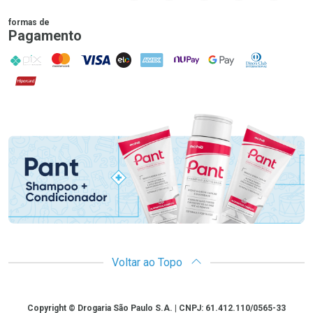
formas de
Pagamento
PIX
MasterCard
VISA
ELO
AMEX
NuPay
Google Pay
Diners Club
Hipercard
Promoção em Destaque
Voltar ao Topo
Copyright
Copyright © Drogaria São Paulo S.A. | CNPJ: 61.412.110/0565-33