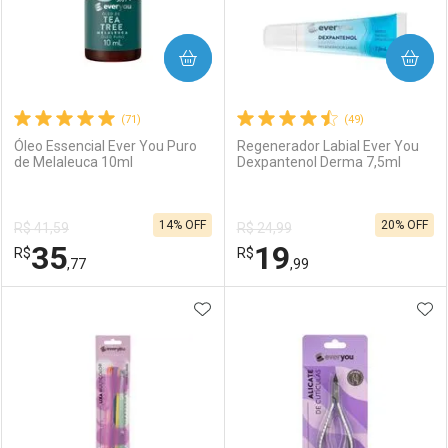
COMPRAR
COMPRAR
(71)
(49)
Óleo Essencial Ever You Puro
Regenerador Labial Ever You
de Melaleuca 10ml
Dexpantenol Derma 7,5ml
Ativar Desconto
Ativar Desconto
14% OFF
20% OFF
R$ 41,59
R$ 24,99
Comprar sem Desconto
Comprar sem Desconto
35
19
R$
Comprar sem Desconto
R$
Comprar sem Desconto
Por R$ 26,99/cada
Por R$ 6,39/cada
,77
,99
Por R$ 26,99/cada
Por R$ 6,39/cada
ADICIONAR AOS FAVORITOS
ADI
FECHAR
FECHAR
F
F
Laboratório
Por Menos
Laboratório
Por Menos