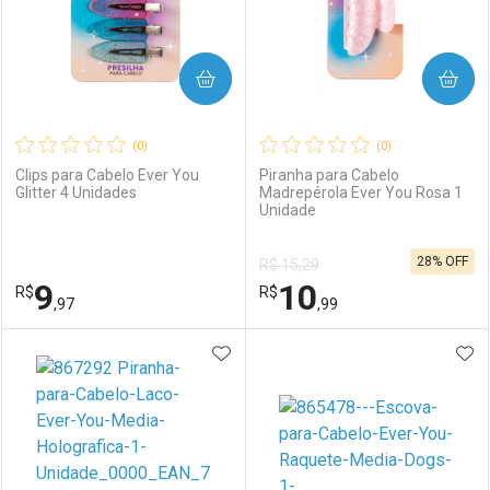
COMPRAR
COMPRAR
(0)
(0)
Clips para Cabelo Ever You
Piranha para Cabelo
Glitter 4 Unidades
Madrepérola Ever You Rosa 1
Unidade
Ativar Desconto
Ativar Desconto
28% OFF
R$ 15,29
Comprar sem Desconto
Comprar sem Desconto
9
10
R$
Comprar sem Desconto
R$
Comprar sem Desconto
Por R$ 10,99/cada
Por R$ 14,61/cada
,97
,99
Por R$ 10,99/cada
Por R$ 14,61/cada
ADICIONAR AOS FAVORITOS
ADI
FECHAR
FECHAR
F
F
Laboratório
Por Menos
Laboratório
Por Menos