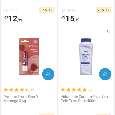
Ativar Desconto
Ativar Desconto
35% OFF
20% OFF
R$ 19,99
R$ 18,98
Comprar sem Desconto
Comprar sem Desconto
12
15
R$
Comprar sem Desconto
R$
Comprar sem Desconto
Por R$ 17,59/cada
Por R$ 6,99/cada
,99
,19
Por R$ 17,59/cada
Por R$ 6,99/cada
ADICIONAR AOS FAVORITOS
ADI
FECHAR
FECHAR
F
F
Laboratório
Por Menos
Laboratório
Por Menos
COMPRAR
COMPRAR
(22)
(57)
Protetor Labial Ever You
Hidratante Corporal Ever You
Morango 3,6g
Pele Extra Seca 400ml
Ativar Desconto
Ativar Desconto