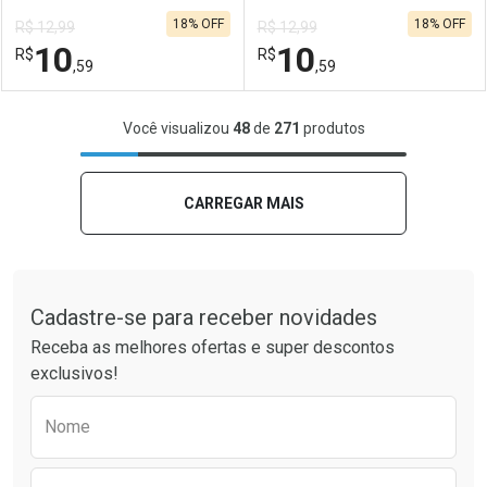
18% OFF
18% OFF
R$ 12,99
R$ 12,99
Comprar sem Desconto
Comprar sem Desconto
10
10
R$
Comprar sem Desconto
R$
Comprar sem Desconto
Por R$ 10,59/cada
Por R$ 11,99/cada
,59
,59
Por R$ 10,59/cada
Por R$ 11,99/cada
FECHAR
FECHAR
F
F
Você visualizou
48
de
271
produtos
Laboratório
Por Menos
Laboratório
Por Menos
CARREGAR MAIS
Tudo sobre a Drogaria São Paulo
Cadastre-se para receber novidades
Receba as melhores ofertas e super descontos
exclusivos!
Preencha o formulário abaixo para receber 
Nome
Ativar Desconto
Ativar Desconto