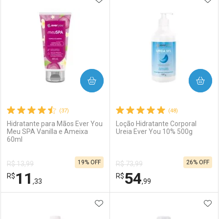
FECHAR
FECHAR
F
F
Laboratório
Por Menos
Laboratório
Por Menos
COMPRAR
COMPRAR
(37)
(48)
Hidratante para Mãos Ever You
Loção Hidratante Corporal
Meu SPA Vanilla e Ameixa
Ureia Ever You 10% 500g
60ml
Ativar Desconto
Ativar Desconto
19% OFF
26% OFF
R$ 13,99
R$ 73,99
Comprar sem Desconto
Comprar sem Desconto
11
54
R$
Comprar sem Desconto
R$
Comprar sem Desconto
Por R$ 10,99/cada
Por R$ 6,53/cada
,33
,99
Por R$ 10,99/cada
Por R$ 6,53/cada
ADICIONAR AOS FAVORITOS
ADI
FECHAR
FECHAR
F
F