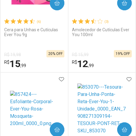
COMPRAR
COMPRAR
(6)
(3)
Cera para Unhas e Cutículas
Amolecedor de Cutículas Ever
Ever You 9g
You 100ml
Ativar Desconto
Ativar Desconto
20% OFF
19% OFF
R$ 19,98
R$ 15,99
Comprar sem Desconto
Comprar sem Desconto
15
12
R$
Comprar sem Desconto
R$
Comprar sem Desconto
Por R$ 10,31/cada
Por R$ 20,29/cada
,99
,99
Por R$ 10,31/cada
Por R$ 20,29/cada
ADICIONAR AOS FAVORITOS
ADI
FECHAR
FECHAR
F
F
Laboratório
Por Menos
Laboratório
Por Menos
COMPRAR
COMPRAR