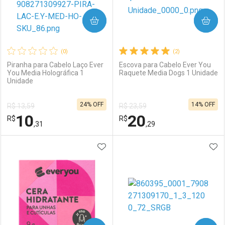
COMPRAR
COMPRAR
(0)
(2)
Piranha para Cabelo Laço Ever
Escova para Cabelo Ever You
You Media Holográfica 1
Raquete Media Dogs 1 Unidade
Unidade
Ativar Desconto
Ativar Desconto
24% OFF
14% OFF
R$ 13,59
R$ 23,59
Comprar sem Desconto
Comprar sem Desconto
10
20
R$
Comprar sem Desconto
R$
Comprar sem Desconto
Por R$ 9,97/cada
Por R$ 10,99/cada
,31
,29
Por R$ 9,97/cada
Por R$ 10,99/cada
ADICIONAR AOS FAVORITOS
ADI
FECHAR
FECHAR
F
F
Laboratório
Por Menos
Laboratório
Por Menos