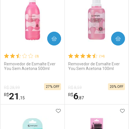
Laboratório
Por Menos
Laboratório
Por Menos
COMPRAR
COMPRAR
(3)
(14)
Removedor de Esmalte Ever
Removedor de Esmalte Ever
You Sem Acetona 500ml
You Sem Acetona 100ml
Ativar Desconto
Ativar Desconto
27% OFF
20% OFF
R$ 28,99
R$ 8,59
Comprar sem Desconto
Comprar sem Desconto
21
6
R$
Comprar sem Desconto
R$
Comprar sem Desconto
Por R$ 11,33/cada
Por R$ 54,99/cada
,15
,87
Por R$ 11,33/cada
Por R$ 54,99/cada
ADICIONAR AOS FAVORITOS
ADI
FECHAR
FECHAR
F
F
Laboratório
Por Menos
Laboratório
Por Menos