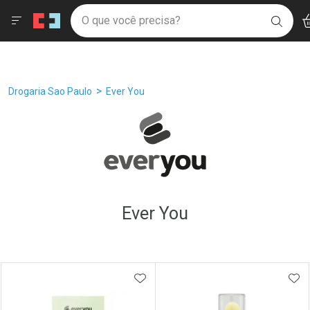
Drogaria São Paulo
Âncoras
Menu
Ac
Ir direto para a home
O que você precisa?
Filtros
Ordenar por
BUSC
Navegue pela página
Ir direto para o conteúdo
Faça a sua busca
Ir direto para a busca
Ir direto para a conta
Ir direto para a ajuda
Breadcrumb
Drogaria Sao Paulo
Ever You
Ir direto para a notificações
Ir direto para o carrinho
Ir direto para o menu
Ever You
Prateleira
ADICIONAR AOS FAVORITOS
ADI