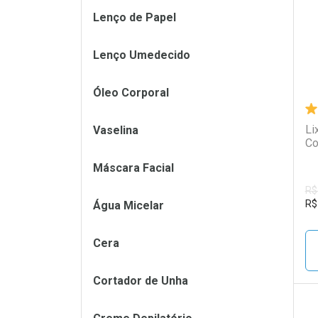
Lenço de Papel
Lenço Umedecido
Óleo Corporal
Li
Vaselina
Co
Máscara Facial
R$
R$
Água Micelar
Cera
Cortador de Unha