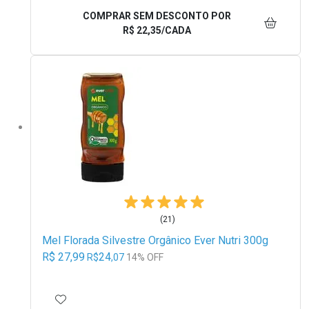
COMPRAR SEM DESCONTO
POR
R$ 22,35/CADA
(21)
Mel Florada Silvestre Orgânico Ever Nutri 300g
R$ 27,99
24
R$
,07
14% OFF
ADICIONAR AOS FAVORITOS