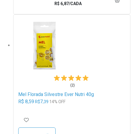
R$ 6,87/CADA
(2)
Mel Florada Silvestre Ever Nutri 40g
R$ 8,59
7
R$
,39
14% OFF
ADICIONAR AOS FAVORITOS