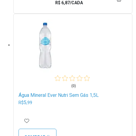
R$ 6,87/CADA
(0)
Água Mineral Ever Nutri Sem Gás 1,5L
5
R$
,99
ADICIONAR AOS FAVORITOS