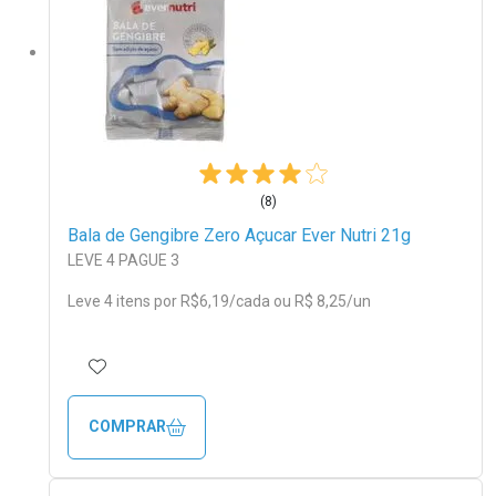
(8)
Bala de Gengibre Zero Açucar Ever Nutri 21g
LEVE 4 PAGUE 3
Leve 4 itens por
R$
6
,19/cada
ou R$ 8,25/un
ADICIONAR AOS FAVORITOS
COMPRAR