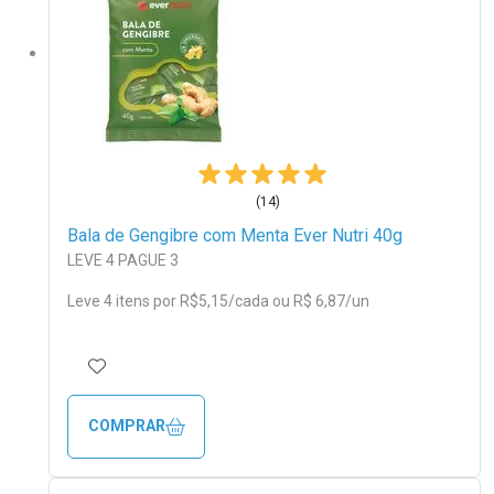
(14)
Bala de Gengibre com Menta Ever Nutri 40g
LEVE 4 PAGUE 3
Leve 4 itens por
R$
5
,15/cada
ou R$ 6,87/un
ADICIONAR AOS FAVORITOS
COMPRAR