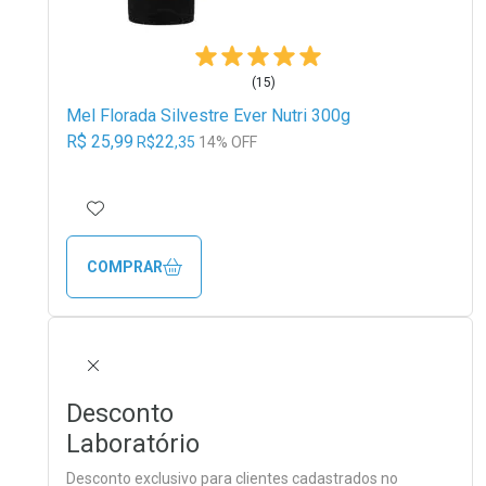
(15)
Mel Florada Silvestre Ever Nutri 300g
R$ 25,99
22
R$
,35
14% OFF
ADICIONAR AOS FAVORITOS
COMPRAR
FECHAR
Desconto
Laboratório
Desconto exclusivo para clientes cadastrados no