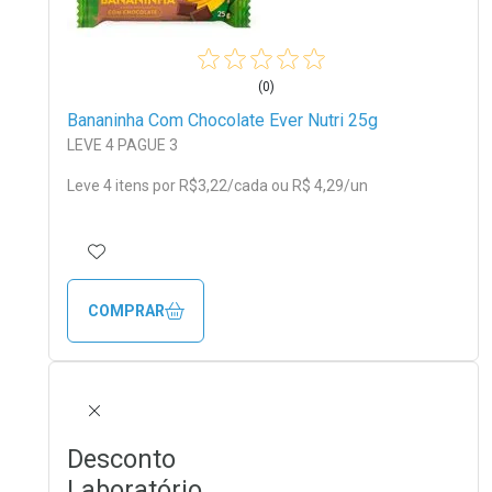
(0)
Bananinha Com Chocolate Ever Nutri 25g
LEVE 4 PAGUE 3
Leve 4 itens por
R$
3
,22/cada
ou R$ 4,29/un
ADICIONAR AOS FAVORITOS
COMPRAR
FECHAR
Desconto
Laboratório