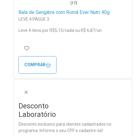
(17)
Bala de Gengibre com Romã Ever Nutri 40g
LEVE 4 PAGUE 3
Leve 4 itens por
R$
5
,15/cada
ou R$ 6,87/un
ADICIONAR AOS FAVORITOS
COMPRAR
FECHAR
Desconto
Laboratório
Desconto exclusivo para clientes cadastrados no
programa. Informe o seu CPF e cadastre-se!