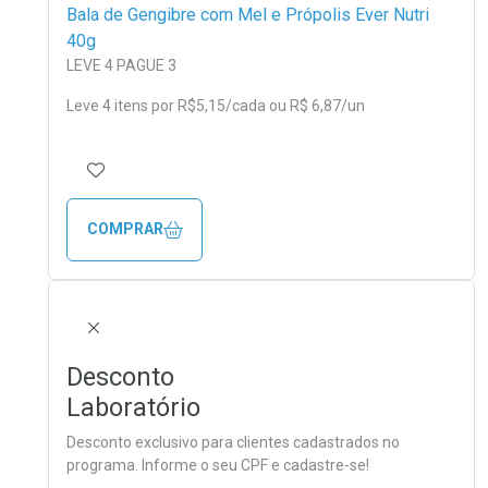
Bala de Gengibre com Mel e Própolis Ever Nutri
40g
LEVE 4 PAGUE 3
Leve 4 itens por
R$
5
,15/cada
ou R$ 6,87/un
ADICIONAR AOS FAVORITOS
COMPRAR
FECHAR
Desconto
Laboratório
Desconto exclusivo para clientes cadastrados no
programa. Informe o seu CPF e cadastre-se!