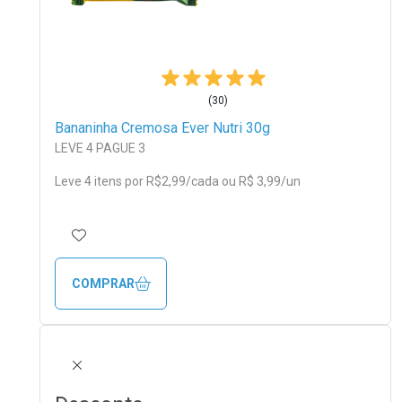
(30)
Bananinha Cremosa Ever Nutri 30g
LEVE 4 PAGUE 3
Leve 4 itens por
R$
2
,99/cada
ou R$ 3,99/un
ADICIONAR AOS FAVORITOS
COMPRAR
FECHAR