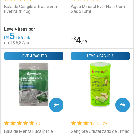
Bala de Gengibre Tradicional
Água Mineral Ever Nutri Com
Ever Nutri 40g
Gás 510ml
Ativar Desconto
Ativar Desconto
Leve 4 itens por
5
Comprar sem Desconto
Comprar sem Desconto
4
R$
,15/cada
Comprar sem Desconto
R$
Comprar sem Desconto
Por R$ 3,99/cada
Por R$ 6,87/cada
,99
ou R$ 6,87/un
Por R$ 3,99/cada
Por R$ 6,87/cada
LEVE 4 PAGUE 3
FECHAR
FECHAR
LEVE 4 PAGUE 3
F
F
Laboratório
Por Menos
Laboratório
Por Menos
COMPRAR
COMPRAR
(5)
(3)
Bala de Menta Eucalipto e
Gengibre Cristalizado de Limão