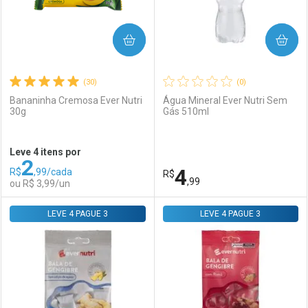
COMPRAR
COMPRAR
(30)
(0)
Bananinha Cremosa Ever Nutri
Água Mineral Ever Nutri Sem
30g
Gás 510ml
Ativar Desconto
Ativar Desconto
Leve 4 itens por
2
Comprar sem Desconto
Comprar sem Desconto
4
R$
,99/cada
Comprar sem Desconto
R$
Comprar sem Desconto
Por R$ 22,35/cada
Por R$ 24,07/cada
,99
ou R$ 3,99/un
Por R$ 22,35/cada
Por R$ 24,07/cada
LEVE 4 PAGUE 3
FECHAR
FECHAR
LEVE 4 PAGUE 3
F
F
Laboratório
Por Menos
Laboratório
Por Menos