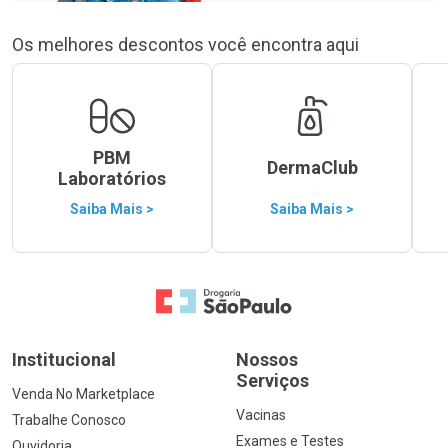
Os melhores descontos você encontra aqui
PBM
DermaClub
Laboratórios
Saiba Mais >
Saiba Mais >
Ir para a Home
Institucional
Nossos
Serviços
Venda No Marketplace
Vacinas
Trabalhe Conosco
Exames e Testes
Ouvidoria