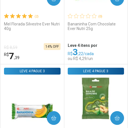
(2)
(0)
Mel Florada Silvestre Ever Nutri
Bananinha Com Chocolate
40g
Ever Nutri 25g
Ativar Desconto
Ativar Desconto
Leve 4 itens por
14% OFF
R$ 8,59
3
Comprar sem Desconto
Comprar sem Desconto
7
R$
,22/cada
R$
Comprar sem Desconto
Comprar sem Desconto
Por R$ 8,25/cada
Por R$ 6,87/cada
,39
ou R$ 4,29/un
Por R$ 8,25/cada
Por R$ 6,87/cada
LEVE 4 PAGUE 3
FECHAR
FECHAR
LEVE 4 PAGUE 3
F
F
Laboratório
Por Menos
Laboratório
Por Menos
COMPRAR
COMPRAR