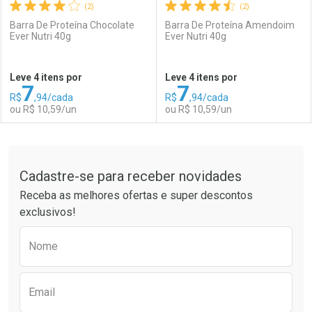
(2)
(2)
Barra De Proteína Chocolate
Barra De Proteína Amendoim
Ever Nutri 40g
Ever Nutri 40g
Ativar Desconto
Ativar Desconto
Leve 4 itens por
Leve 4 itens por
7
7
Comprar sem Desconto
Comprar sem Desconto
R$
,94/cada
R$
,94/cada
Comprar sem Desconto
Comprar sem Desconto
Por R$ 79,08/cada
Por R$ 79,08/cada
ou R$ 10,59/un
ou R$ 10,59/un
Por R$ 79,08/cada
Por R$ 79,08/cada
FECHAR
FECHAR
F
F
Tudo sobre a Drogaria São Paulo
Cadastre-se para receber novidades
Laboratório
Por Menos
Laboratório
Por Menos
Receba as melhores ofertas e super descontos
exclusivos!
Preencha o formulário abaixo para receber 
Nome
Email