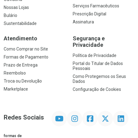
Serviços Farmacêuticos
Nossas Lojas
Prescrição Digital
Bulário
Assinatura
Sustentabilidade
Atendimento
Segurança e
Privacidade
Como Comprar no Site
Política de Privacidade
Formas de Pagamento
Portal do Titular de Dados
Prazo de Entrega
Pessoais
Reembolso
Como Protegemos os Seus
Troca ou Devolução
Dados
Marketplace
Configuração de Cookies
YouTube
Instagram
Facebook
Twitter
Linkedin
Redes Sociais
formas de