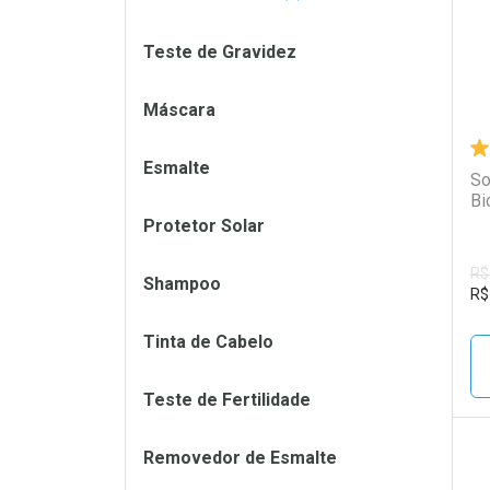
Teste de Gravidez
Máscara
Esmalte
So
Bi
Protetor Solar
R$
Shampoo
R$
Tinta de Cabelo
Teste de Fertilidade
Removedor de Esmalte