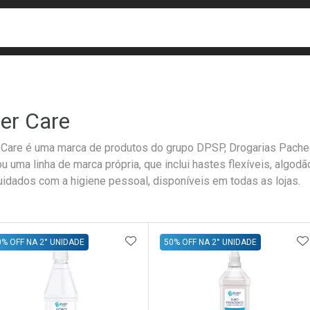
busca
isa?
er Care
 Care é uma marca de produtos do grupo DPSP, Drogarias Pachec
ou uma linha de marca própria, que inclui hastes flexíveis, algod
uidados com a higiene pessoal, disponíveis em todas as lojas.
ateleira
ADICIONAR AOS FAVORITOS
A
0% OFF NA 2° UNIDADE
50% OFF NA 2° UNIDADE