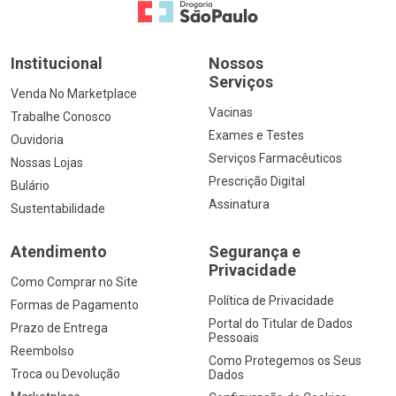
Ir para a Home
Institucional
Nossos
Serviços
Venda No Marketplace
Vacinas
Trabalhe Conosco
Exames e Testes
Ouvidoria
Serviços Farmacêuticos
Nossas Lojas
Prescrição Digital
Bulário
Assinatura
Sustentabilidade
Atendimento
Segurança e
Privacidade
Como Comprar no Site
Política de Privacidade
Formas de Pagamento
Portal do Titular de Dados
Prazo de Entrega
Pessoais
Reembolso
Como Protegemos os Seus
Troca ou Devolução
Dados