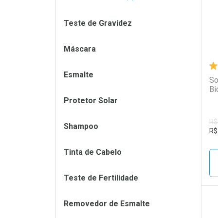
Teste de Gravidez
Máscara
Esmalte
So
Bi
Protetor Solar
R$
Shampoo
R$
Tinta de Cabelo
Teste de Fertilidade
Removedor de Esmalte