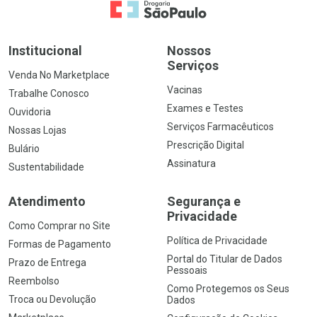
Ir para a Home
Institucional
Nossos
Serviços
Venda No Marketplace
Vacinas
Trabalhe Conosco
Exames e Testes
Ouvidoria
Serviços Farmacêuticos
Nossas Lojas
Prescrição Digital
Bulário
Assinatura
Sustentabilidade
Atendimento
Segurança e
Privacidade
Como Comprar no Site
Política de Privacidade
Formas de Pagamento
Portal do Titular de Dados
Prazo de Entrega
Pessoais
Reembolso
Como Protegemos os Seus
Troca ou Devolução
Dados