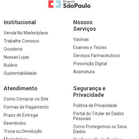
Ir para a Home
Institucional
Nossos
Serviços
Venda No Marketplace
Vacinas
Trabalhe Conosco
Exames e Testes
Ouvidoria
Serviços Farmacêuticos
Nossas Lojas
Prescrição Digital
Bulário
Assinatura
Sustentabilidade
Atendimento
Segurança e
Privacidade
Como Comprar no Site
Política de Privacidade
Formas de Pagamento
Portal do Titular de Dados
Prazo de Entrega
Pessoais
Reembolso
Como Protegemos os Seus
Troca ou Devolução
Dados