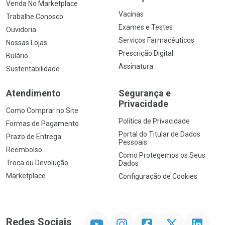
Venda No Marketplace
Vacinas
Trabalhe Conosco
Exames e Testes
Ouvidoria
Serviços Farmacêuticos
Nossas Lojas
Prescrição Digital
Bulário
Assinatura
Sustentabilidade
Atendimento
Segurança e
Privacidade
Como Comprar no Site
Política de Privacidade
Formas de Pagamento
Portal do Titular de Dados
Prazo de Entrega
Pessoais
Reembolso
Como Protegemos os Seus
Troca ou Devolução
Dados
Marketplace
Configuração de Cookies
YouTube
Instagram
Facebook
Twitter
Linkedin
Redes Sociais