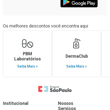
Os melhores descontos você encontra aqui
PBM
DermaClub
Laboratórios
Saiba Mais >
Saiba Mais >
Ir para a Home
Institucional
Nossos
Serviços