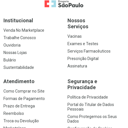
Ir para a Home
Institucional
Nossos
Serviços
Venda No Marketplace
Vacinas
Trabalhe Conosco
Exames e Testes
Ouvidoria
Serviços Farmacêuticos
Nossas Lojas
Prescrição Digital
Bulário
Assinatura
Sustentabilidade
Atendimento
Segurança e
Privacidade
Como Comprar no Site
Política de Privacidade
Formas de Pagamento
Portal do Titular de Dados
Prazo de Entrega
Pessoais
Reembolso
Como Protegemos os Seus
Troca ou Devolução
Dados