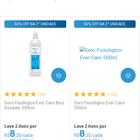
Prateleira
50% OFF NA 2° UNIDADE
50% OFF NA 2° UNIDADE
COMPRAR
COMPRAR
(965)
(1052)
Soro Fisiológico Ever Care Bico
Soro Fisiológico Ever Care
Dosador 500ml
500ml
Leve 2 itens por
Leve 2 itens por
8
8
R$
,25/cada
R$
,25/cada