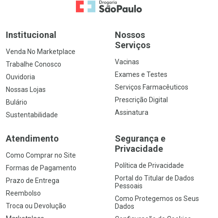
Ir para a Home
Institucional
Nossos
Serviços
Venda No Marketplace
Vacinas
Trabalhe Conosco
Exames e Testes
Ouvidoria
Serviços Farmacêuticos
Nossas Lojas
Prescrição Digital
Bulário
Assinatura
Sustentabilidade
Atendimento
Segurança e
Privacidade
Como Comprar no Site
Política de Privacidade
Formas de Pagamento
Portal do Titular de Dados
Prazo de Entrega
Pessoais
Reembolso
Como Protegemos os Seus
Troca ou Devolução
Dados