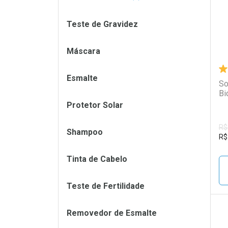
Teste de Gravidez
Máscara
Esmalte
So
Bi
Protetor Solar
R$
Shampoo
R$
Tinta de Cabelo
Teste de Fertilidade
Removedor de Esmalte