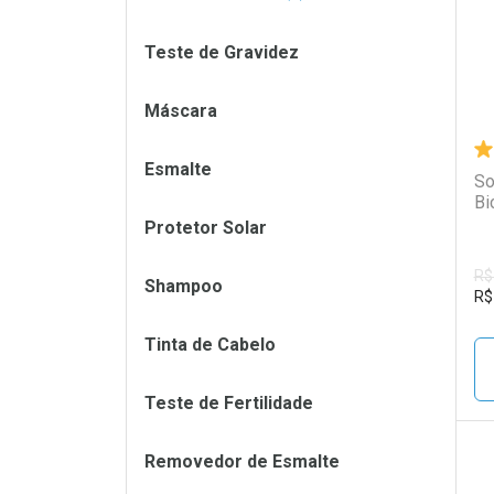
Teste de Gravidez
Máscara
Esmalte
So
Bi
Protetor Solar
R$
Shampoo
R$
Tinta de Cabelo
Teste de Fertilidade
Removedor de Esmalte