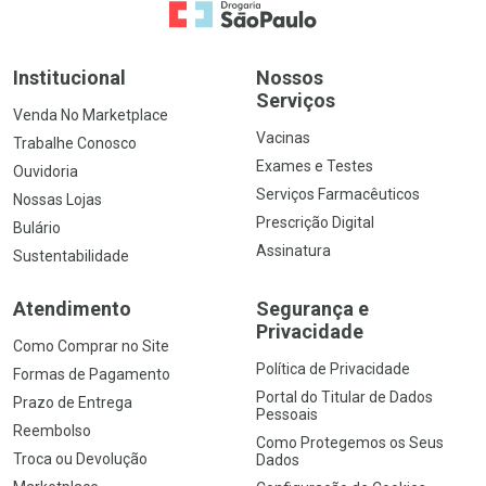
Ir para a Home
Institucional
Nossos
Serviços
Venda No Marketplace
Vacinas
Trabalhe Conosco
Exames e Testes
Ouvidoria
Serviços Farmacêuticos
Nossas Lojas
Prescrição Digital
Bulário
Assinatura
Sustentabilidade
Atendimento
Segurança e
Privacidade
Como Comprar no Site
Política de Privacidade
Formas de Pagamento
Portal do Titular de Dados
Prazo de Entrega
Pessoais
Reembolso
Como Protegemos os Seus
Troca ou Devolução
Dados