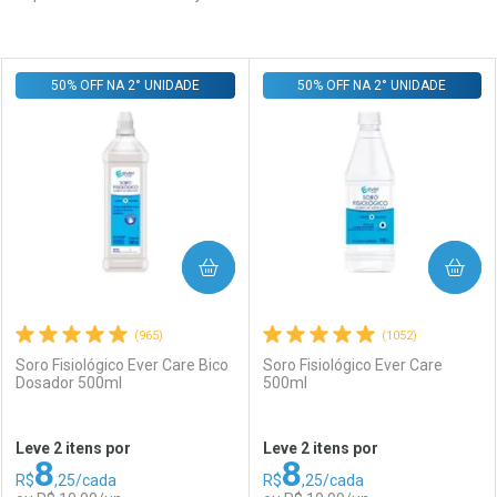
Prateleira
50% OFF NA 2° UNIDADE
50% OFF NA 2° UNIDADE
COMPRAR
COMPRAR
(965)
(1052)
Soro Fisiológico Ever Care Bico
Soro Fisiológico Ever Care
Dosador 500ml
500ml
Leve 2 itens por
Leve 2 itens por
8
8
R$
,25/cada
R$
,25/cada