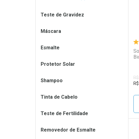
Teste de Gravidez
Máscara
Esmalte
So
Bi
Protetor Solar
R$
Shampoo
R$
Tinta de Cabelo
Teste de Fertilidade
Removedor de Esmalte