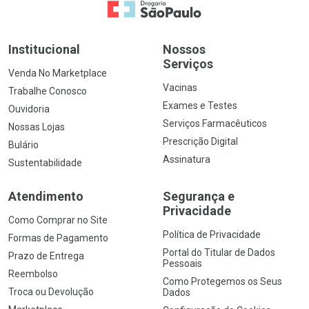
Ir para a Home
Institucional
Nossos
Serviços
Venda No Marketplace
Vacinas
Trabalhe Conosco
Exames e Testes
Ouvidoria
Serviços Farmacêuticos
Nossas Lojas
Prescrição Digital
Bulário
Assinatura
Sustentabilidade
Atendimento
Segurança e
Privacidade
Como Comprar no Site
Política de Privacidade
Formas de Pagamento
Portal do Titular de Dados
Prazo de Entrega
Pessoais
Reembolso
Como Protegemos os Seus
Troca ou Devolução
Dados