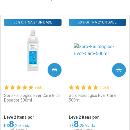
Prateleira
50% OFF NA 2° UNIDADE
50% OFF NA 2° UNIDADE
COMPRAR
COMPRAR
(965)
(1052)
Soro Fisiológico Ever Care Bico
Soro Fisiológico Ever Care
Dosador 500ml
500ml
Leve 2 itens por
Leve 2 itens por
8
8
R$
,25/cada
R$
,25/cada