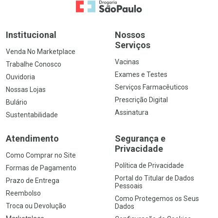
Ir para a Home
Institucional
Nossos
Serviços
Venda No Marketplace
Vacinas
Trabalhe Conosco
Exames e Testes
Ouvidoria
Serviços Farmacêuticos
Nossas Lojas
Prescrição Digital
Bulário
Assinatura
Sustentabilidade
Atendimento
Segurança e
Privacidade
Como Comprar no Site
Política de Privacidade
Formas de Pagamento
Portal do Titular de Dados
Prazo de Entrega
Pessoais
Reembolso
Como Protegemos os Seus
Troca ou Devolução
Dados