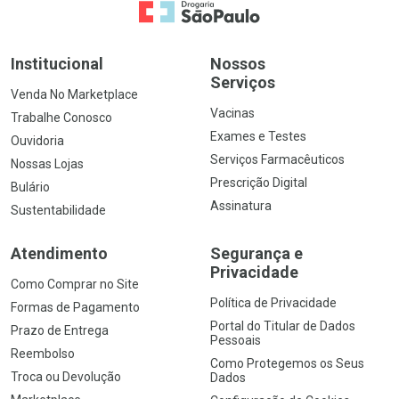
Ir para a Home
Institucional
Nossos
Serviços
Venda No Marketplace
Vacinas
Trabalhe Conosco
Exames e Testes
Ouvidoria
Serviços Farmacêuticos
Nossas Lojas
Prescrição Digital
Bulário
Assinatura
Sustentabilidade
Atendimento
Segurança e
Privacidade
Como Comprar no Site
Política de Privacidade
Formas de Pagamento
Portal do Titular de Dados
Prazo de Entrega
Pessoais
Reembolso
Como Protegemos os Seus
Troca ou Devolução
Dados