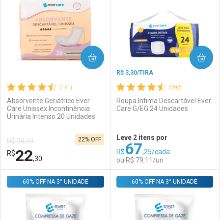
Laboratório
Por Menos
Laboratório
Por Menos
COMPRAR
COMPRAR
R$ 3,30/TIRA
(151)
(292)
Absorvente Geriátrico Ever
Roupa Intima Descartável Ever
Care Unissex Incontinência
Care G/EG 24 Unidades
Urinária Intenso 20 Unidades
Ativar Desconto
Ativar Desconto
Leve 2 itens por
22% OFF
R$ 28,59
67
Comprar sem Desconto
Comprar sem Desconto
22
R$
,25/cada
R$
Comprar sem Desconto
Comprar sem Desconto
Por R$ 12,03/cada
Por R$ 3,19/cada
,30
ou R$ 79,11/un
Por R$ 12,03/cada
Por R$ 3,19/cada
60% OFF NA 3° UNIDADE
FECHAR
FECHAR
60% OFF NA 3° UNIDADE
F
F
Laboratório
Por Menos
Laboratório
Por Menos