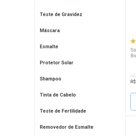
Teste de Gravidez
Máscara
Esmalte
So
Bi
Protetor Solar
R$
Shampoo
R$
Tinta de Cabelo
Teste de Fertilidade
Removedor de Esmalte