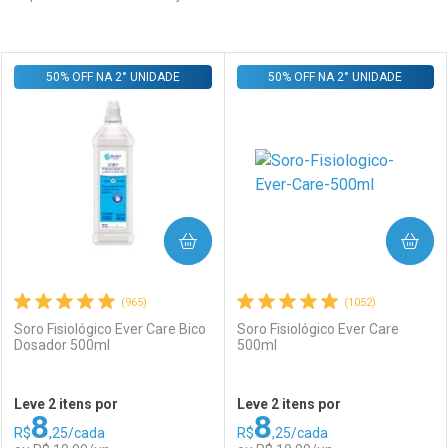
Prateleira
50% OFF NA 2° UNIDADE
50% OFF NA 2° UNIDADE
COMPRAR
COMPRAR
(965)
(1052)
Soro Fisiológico Ever Care Bico
Soro Fisiológico Ever Care
Dosador 500ml
500ml
Leve 2 itens por
Leve 2 itens por
8
8
R$
,25/cada
R$
,25/cada