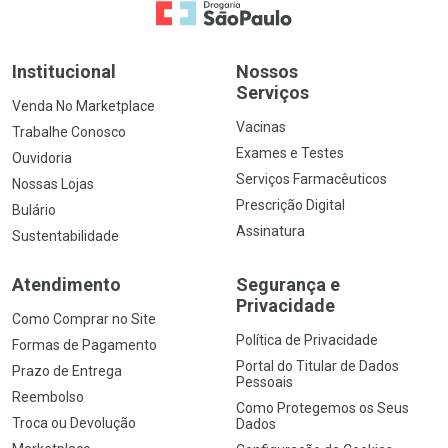
Ir para a Home
Institucional
Nossos
Serviços
Venda No Marketplace
Vacinas
Trabalhe Conosco
Exames e Testes
Ouvidoria
Serviços Farmacêuticos
Nossas Lojas
Prescrição Digital
Bulário
Assinatura
Sustentabilidade
Atendimento
Segurança e
Privacidade
Como Comprar no Site
Política de Privacidade
Formas de Pagamento
Portal do Titular de Dados
Prazo de Entrega
Pessoais
Reembolso
Como Protegemos os Seus
Troca ou Devolução
Dados