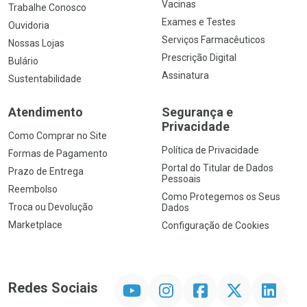
Vacinas
Trabalhe Conosco
Exames e Testes
Ouvidoria
Serviços Farmacêuticos
Nossas Lojas
Prescrição Digital
Bulário
Assinatura
Sustentabilidade
Atendimento
Segurança e
Privacidade
Como Comprar no Site
Política de Privacidade
Formas de Pagamento
Portal do Titular de Dados
Prazo de Entrega
Pessoais
Reembolso
Como Protegemos os Seus
Troca ou Devolução
Dados
Marketplace
Configuração de Cookies
YouTube
Instagram
Facebook
Twitter
Linkedin
Redes Sociais