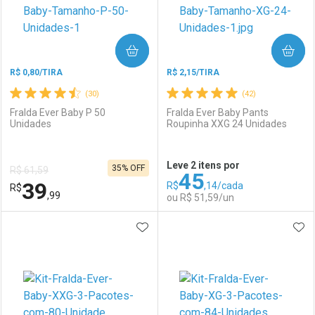
COMPRAR
COMPRAR
R$ 0,80/TIRA
R$ 2,15/TIRA
(30)
(42)
Fralda Ever Baby P 50
Fralda Ever Baby Pants
Unidades
Roupinha XXG 24 Unidades
Ativar Desconto
Ativar Desconto
Leve 2 itens por
35% OFF
R$ 61,59
45
Comprar sem Desconto
Comprar sem Desconto
39
R$
,14/cada
R$
Comprar sem Desconto
Comprar sem Desconto
Por R$ 15,99/cada
Por R$ 7,19/cada
,99
ou R$ 51,59/un
Por R$ 15,99/cada
Por R$ 7,19/cada
ADICIONAR AOS FAVORITOS
ADI
FECHAR
FECHAR
F
F
Laboratório
Por Menos
Laboratório
Por Menos