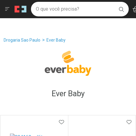
Drogaria São Paulo
Âncoras
Menu
Ac
Ir direto para a home
O que você precisa?
Filtros
Ordenar por
BUSC
Navegue pela página
Ir direto para o conteúdo
Faça a sua busca
Ir direto para a busca
Ir direto para a conta
Ir direto para a ajuda
Breadcrumb
Drogaria Sao Paulo
Ever Baby
Ir direto para a notificações
Ir direto para o carrinho
Ir direto para o menu
Ever Baby
Prateleira
ADICIONAR AOS FAVORITOS
ADI