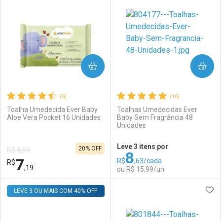
Laboratório
Por Menos
Laboratório
Por Menos
COMPRAR
COMPRAR
(5)
(16)
Toalha Umedecida Ever Baby
Toalhas Umedecidas Ever
Aloe Vera Pocket 16 Unidades
Baby Sem Fragrância 48
Unidades
Ativar Desconto
Ativar Desconto
Leve 3 itens por
20% OFF
R$ 8,99
8
Comprar sem Desconto
Comprar sem Desconto
7
R$
,63/cada
R$
Comprar sem Desconto
Comprar sem Desconto
Por R$ 16,19/cada
Por R$ 58,99/cada
,19
ou R$ 15,99/un
Por R$ 16,19/cada
Por R$ 58,99/cada
ADI
LEVE 3 OU MAIS COM 40% OFF
FECHAR
FECHAR
F
F
Laboratório
Por Menos
Laboratório
Por Menos