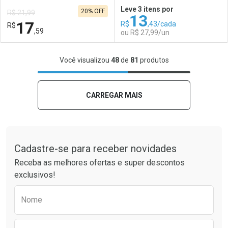
Leve 3 itens por
20% OFF
R$ 21,99
13
Comprar sem Desconto
Comprar sem Desconto
17
R$
,43/cada
R$
Comprar sem Desconto
Comprar sem Desconto
Por R$ 51,59/cada
Por R$ 242,70/cada
,59
ou R$ 27,99/un
Por R$ 51,59/cada
Por R$ 242,70/cada
FECHAR
FECHAR
F
F
Você visualizou
48
de
81
produtos
Laboratório
Por Menos
Laboratório
Por Menos
CARREGAR MAIS
Tudo sobre a Drogaria São Paulo
Cadastre-se para receber novidades
Receba as melhores ofertas e super descontos
exclusivos!
Preencha o formulário abaixo para receber 
Nome
Ativar Desconto
Ativar Desconto