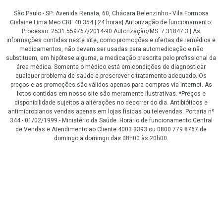
São Paulo - SP: Avenida Renata, 60, Chácara Belenzinho - Vila Formosa
Gislaine Lima Meo CRF 40.354 | 24 horas| Autorização de funcionamento:
Processo: 2531.559767/2014-90 Autorização/MS: 7.31847.3 | As
informações contidas neste site, como promoções e ofertas de remédios e
medicamentos, não devem ser usadas para automedicação e não
substituem, em hipótese alguma, a medicação prescrita pelo profissional da
área médica. Somente o médico está em condições de diagnosticar
qualquer problema de saúde e prescrever o tratamento adequado. Os
preços e as promoções são válidos apenas para compras via internet. As
fotos contidas em nosso site são meramente ilustrativas. *Preços e
disponibilidade sujeitos a alterações no decorrer do dia. Antibióticos e
antimicrobianos vendas apenas em lojas físicas ou televendas. Portaria nº
344 - 01/02/1999 - Ministério da Saúde. Horário de funcionamento Central
de Vendas e Atendimento ao Cliente 4003 3393 ou 0800 779 8767 de
domingo a domingo das 08h00 às 20h00.
LGPD Aceite os Cookies