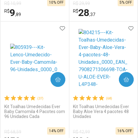
10% OFF
5% OFF
R$ 10,99
R$ 29,99
Comprar sem Desconto
Comprar sem Desconto
9
28
R$
Comprar sem Desconto
R$
Comprar sem Desconto
Por R$ 92,59/cada
Por R$ 18,99/cada
,89
,37
Por R$ 92,59/cada
Por R$ 18,99/cada
ADICIONAR AOS FAVORITOS
ADI
FECHAR
FECHAR
F
F
Laboratório
Por Menos
Laboratório
Por Menos
COMPRAR
COMPRAR
(37)
(68)
Kit Toalhas Umedecidas Ever
Kit Toalhas Umedecidas Ever
Baby Camomila 4 Pacotes com
Baby Aloe Vera 4 pacotes 48
96 Unidades Cada
Unidades
Ativar Desconto
Ativar Desconto
14% OFF
16% OFF
R$ 68,59
R$ 42,99
Comprar sem Desconto
Comprar sem Desconto