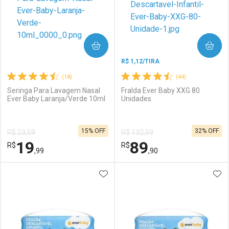
COMPRAR
COMPRAR
R$ 1,12/TIRA
(18)
(44)
Seringa Para Lavagem Nasal
Fralda Ever Baby XXG 80
Ever Baby Laranja/Verde 10ml
Unidades
Ativar Desconto
Ativar Desconto
15% OFF
32% OFF
R$ 23,59
R$ 132,59
Comprar sem Desconto
Comprar sem Desconto
19
89
R$
Comprar sem Desconto
R$
Comprar sem Desconto
Por R$ 36,11/cada
Por R$ 51,59/cada
,99
,90
Por R$ 36,11/cada
Por R$ 51,59/cada
ADICIONAR AOS FAVORITOS
ADI
FECHAR
FECHAR
F
F
Laboratório
Por Menos
Laboratório
Por Menos