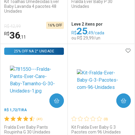
Kit Toalhas Umedecidas Ever
Fralda Ever Baby P 30
Baby Lavanda 4 pacotes 48
Unidades
Unidades
Ativar Desconto
Ativar Desconto
Leve 2 itens por
16% OFF
R$ 42,99
25
Comprar sem Desconto
Comprar sem Desconto
36
R$
,49/cada
R$
Comprar sem Desconto
Comprar sem Desconto
Por R$ 18,05/cada
Por R$ 29,59/cada
,11
ou R$ 29,99/un
Por R$ 18,05/cada
Por R$ 29,59/cada
ADI
25% OFF NA 2° UNIDADE
FECHAR
FECHAR
F
F
Laboratório
Por Menos
Laboratório
Por Menos
COMPRAR
COMPRAR
R$ 1,72/TIRA
(41)
(0)
Fralda Ever Baby Pants
Kit Fralda Ever Baby G 3
Roupinha G 30 Unidades
Pacotes com 96 Unidades