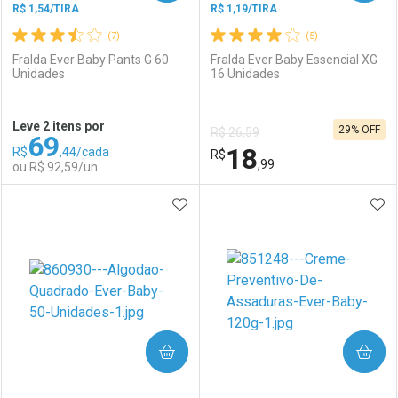
R$ 1,54/TIRA
R$ 1,19/TIRA
(7)
(5)
Fralda Ever Baby Pants G 60
Fralda Ever Baby Essencial XG
Unidades
16 Unidades
Ativar Desconto
Ativar Desconto
Leve 2 itens por
29% OFF
R$ 26,59
69
Comprar sem Desconto
Comprar sem Desconto
18
R$
,44/cada
Comprar sem Desconto
R$
Comprar sem Desconto
Por R$ 18,99/cada
Por R$ 27,99/cada
,99
ou R$ 92,59/un
Por R$ 18,99/cada
Por R$ 27,99/cada
ADICIONAR AOS FAVORITOS
ADI
FECHAR
FECHAR
F
F
Laboratório
Por Menos
Laboratório
Por Menos
COMPRAR
COMPRAR