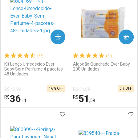
COMPRAR
COMPRAR
(65)
(21)
Kit Lenço Umedecido Ever
Algodão Quadrado Ever Baby
Baby Sem Perfume 4 pacotes
200 Unidades
48 Unidades
16% OFF
6% OFF
R$ 42,99
R$ 54,99
36
51
R$
R$
,11
,59
ADICIONAR AOS FAVORITOS
ADI
FECHAR
FECHAR
F
F
Laboratório
Por Menos
Laboratório
Por Menos