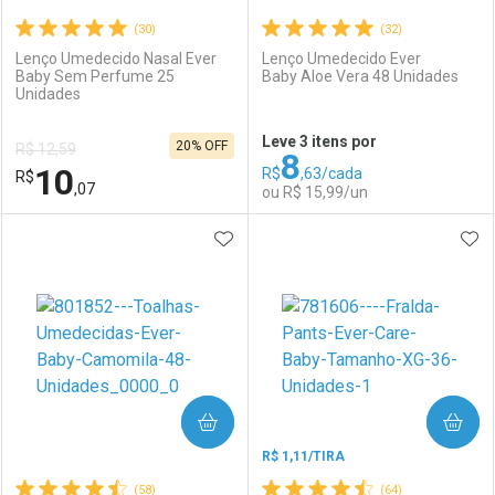
(30)
(32)
Lenço Umedecido Nasal Ever
Lenço Umedecido Ever
Baby Sem Perfume 25
Baby Aloe Vera 48 Unidades
Unidades
Ativar Desconto
Ativar Desconto
Leve 3 itens por
20% OFF
R$ 12,59
8
Comprar sem Desconto
Comprar sem Desconto
10
R$
,63/cada
R$
Comprar sem Desconto
Comprar sem Desconto
Por R$ 34,82/cada
Por R$ 19,99/cada
,07
ou R$ 15,99/un
Por R$ 34,82/cada
Por R$ 19,99/cada
ADICIONAR AOS FAVORITOS
ADI
FECHAR
FECHAR
F
F
Laboratório
Por Menos
Laboratório
Por Menos
COMPRAR
COMPRAR
R$ 1,11/TIRA
(58)
(64)