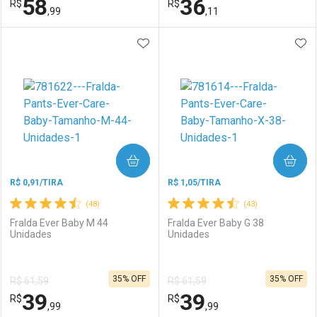
58
36
R$
Comprar sem Desconto
R$
Comprar sem Desconto
Por R$ 9,89/cada
Por R$ 28,37/cada
,99
,11
Por R$ 9,89/cada
Por R$ 28,37/cada
ADICIONAR AOS FAVORITOS
ADI
FECHAR
FECHAR
F
F
Laboratório
Por Menos
Laboratório
Por Menos
COMPRAR
COMPRAR
R$ 0,91/TIRA
R$ 1,05/TIRA
(48)
(43)
Fralda Ever Baby M 44
Fralda Ever Baby G 38
Unidades
Unidades
Ativar Desconto
Ativar Desconto
35% OFF
35% OFF
R$ 61,59
R$ 61,59
Comprar sem Desconto
Comprar sem Desconto
39
39
R$
Comprar sem Desconto
R$
Comprar sem Desconto
Por R$ 58,99/cada
Por R$ 36,11/cada
,99
,99
Por R$ 58,99/cada
Por R$ 36,11/cada