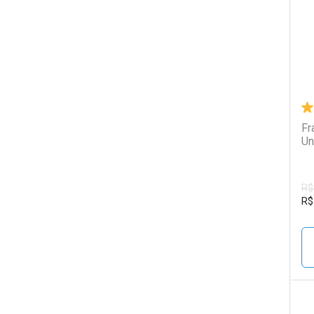
Fr
Un
R$
R$