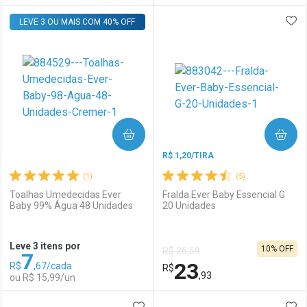
ADI
LEVE 3 OU MAIS COM 40% OFF
FECHAR
FECHAR
F
F
Laboratório
Por Menos
Laboratório
Por Menos
COMPRAR
COMPRAR
R$ 1,20/TIRA
(1)
(5)
Toalhas Umedecidas Ever
Fralda Ever Baby Essencial G
Baby 99% Água 48 Unidades
20 Unidades
Ativar Desconto
Ativar Desconto
Leve 3 itens por
10% OFF
R$ 26,59
7
Comprar sem Desconto
Comprar sem Desconto
23
R$
,67/cada
Comprar sem Desconto
R$
Comprar sem Desconto
Por R$ 39,99/cada
Por R$ 39,99/cada
,93
ou R$ 15,99/un
Por R$ 39,99/cada
Por R$ 39,99/cada
ADICIONAR AOS FAVORITOS
ADI