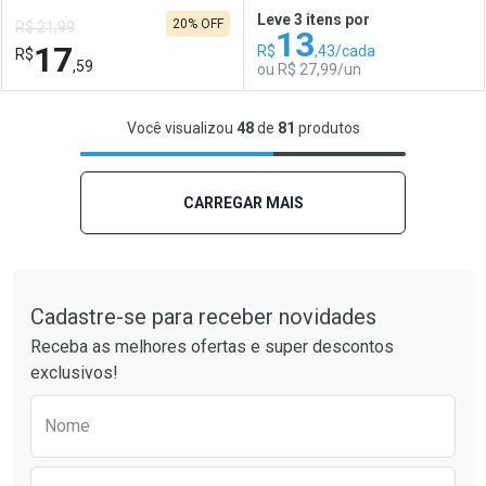
Leve 3 itens por
20% OFF
R$ 21,99
13
Comprar sem Desconto
Comprar sem Desconto
17
R$
,43/cada
R$
Comprar sem Desconto
Comprar sem Desconto
Por R$ 51,59/cada
Por R$ 242,70/cada
,59
ou R$ 27,99/un
Por R$ 51,59/cada
Por R$ 242,70/cada
FECHAR
FECHAR
F
F
Você visualizou
48
de
81
produtos
Laboratório
Por Menos
Laboratório
Por Menos
CARREGAR MAIS
Tudo sobre a Drogaria São Paulo
Cadastre-se para receber novidades
Receba as melhores ofertas e super descontos
exclusivos!
Preencha o formulário abaixo para receber 
Nome
Ativar Desconto
Ativar Desconto