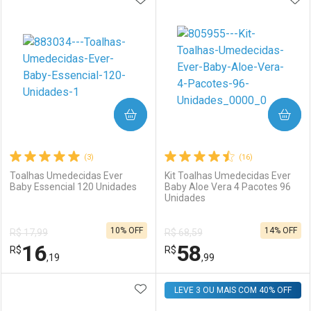
FECHAR
FECHAR
F
F
Laboratório
Por Menos
Laboratório
Por Menos
COMPRAR
COMPRAR
(3)
(16)
Toalhas Umedecidas Ever
Kit Toalhas Umedecidas Ever
Baby Essencial 120 Unidades
Baby Aloe Vera 4 Pacotes 96
Unidades
Ativar Desconto
Ativar Desconto
10% OFF
14% OFF
R$ 17,99
R$ 68,59
Comprar sem Desconto
Comprar sem Desconto
16
58
R$
Comprar sem Desconto
R$
Comprar sem Desconto
Por R$ 15,99/cada
Por R$ 23,93/cada
,19
,99
Por R$ 15,99/cada
Por R$ 23,93/cada
ADICIONAR AOS FAVORITOS
FECHAR
FECHAR
LEVE 3 OU MAIS COM 40% OFF
F
F