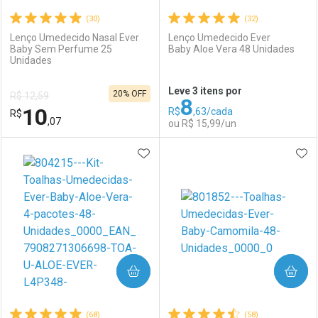
(30)
(32)
Lenço Umedecido Nasal Ever
Lenço Umedecido Ever
Baby Sem Perfume 25
Baby Aloe Vera 48 Unidades
Unidades
Ativar Desconto
Ativar Desconto
Leve 3 itens por
20% OFF
R$ 12,59
8
Comprar sem Desconto
Comprar sem Desconto
10
R$
,63/cada
R$
Comprar sem Desconto
Comprar sem Desconto
Por R$ 34,82/cada
Por R$ 19,99/cada
,07
ou R$ 15,99/un
Por R$ 34,82/cada
Por R$ 19,99/cada
ADICIONAR AOS FAVORITOS
ADI
FECHAR
FECHAR
F
F
Laboratório
Por Menos
Laboratório
Por Menos
COMPRAR
COMPRAR
(68)
(58)