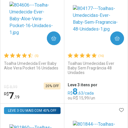
Laboratório
Por Menos
Laboratório
Por Menos
COMPRAR
COMPRAR
(5)
(16)
Toalha Umedecida Ever Baby
Toalhas Umedecidas Ever
Aloe Vera Pocket 16 Unidades
Baby Sem Fragrância 48
Unidades
Ativar Desconto
Ativar Desconto
Leve 3 itens por
20% OFF
R$ 8,99
8
Comprar sem Desconto
Comprar sem Desconto
7
R$
,63/cada
R$
Comprar sem Desconto
Comprar sem Desconto
Por R$ 16,19/cada
Por R$ 58,99/cada
,19
ou R$ 15,99/un
Por R$ 16,19/cada
Por R$ 58,99/cada
ADI
LEVE 3 OU MAIS COM 40% OFF
FECHAR
FECHAR
F
F
Laboratório
Por Menos
Laboratório
Por Menos