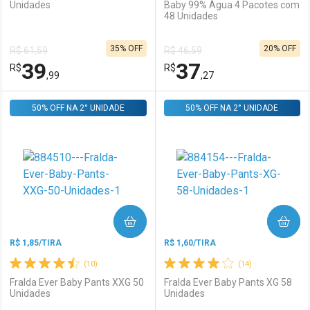
Unidades
Baby 99% Água 4 Pacotes com
48 Unidades
Ativar Desconto
Ativar Desconto
35% OFF
20% OFF
R$ 61,59
R$ 46,59
Comprar sem Desconto
Comprar sem Desconto
39
37
R$
Comprar sem Desconto
R$
Comprar sem Desconto
Por R$ 36,11/cada
Por R$ 36,11/cada
,99
,27
Por R$ 36,11/cada
Por R$ 36,11/cada
50% OFF NA 2° UNIDADE
FECHAR
FECHAR
50% OFF NA 2° UNIDADE
F
F
Laboratório
Por Menos
Laboratório
Por Menos
COMPRAR
COMPRAR
R$ 1,85/TIRA
R$ 1,60/TIRA
(10)
(14)
Fralda Ever Baby Pants XXG 50
Fralda Ever Baby Pants XG 58
Unidades
Unidades