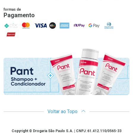
formas de
Pagamento
PIX
MasterCard
VISA
ELO
AMEX
NuPay
Google Pay
Diners Club
Hipercard
Promoção em Destaque
Voltar ao Topo
Copyright
Copyright © Drogaria São Paulo S.A. | CNPJ: 61.412.110/0565-33