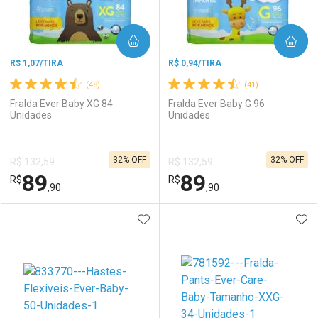
COMPRAR
COMPRAR
R$ 1,07/TIRA
R$ 0,94/TIRA
(48)
(41)
Fralda Ever Baby XG 84
Fralda Ever Baby G 96
Unidades
Unidades
Ativar Desconto
Ativar Desconto
32% OFF
32% OFF
R$ 132,59
R$ 132,59
Comprar sem Desconto
Comprar sem Desconto
89
89
R$
Comprar sem Desconto
R$
Comprar sem Desconto
Por R$ 19,99/cada
Por R$ 89,90/cada
,90
,90
Por R$ 19,99/cada
Por R$ 89,90/cada
ADICIONAR AOS FAVORITOS
ADI
FECHAR
FECHAR
F
F
Laboratório
Por Menos
Laboratório
Por Menos