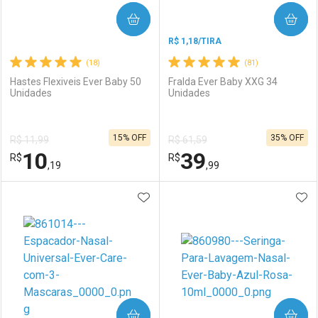
COMPRAR
COMPRAR
R$ 1,18/TIRA
(18)
(81)
Hastes Flexiveis Ever Baby 50
Fralda Ever Baby XXG 34
Unidades
Unidades
Ativar Desconto
Ativar Desconto
15% OFF
35% OFF
R$ 11,99
R$ 61,59
Comprar sem Desconto
Comprar sem Desconto
10
39
R$
Comprar sem Desconto
R$
Comprar sem Desconto
Por R$ 89,90/cada
Por R$ 89,90/cada
,19
,99
Por R$ 89,90/cada
Por R$ 89,90/cada
ADICIONAR AOS FAVORITOS
ADI
FECHAR
FECHAR
F
F
Laboratório
Por Menos
Laboratório
Por Menos
COMPRAR
COMPRAR