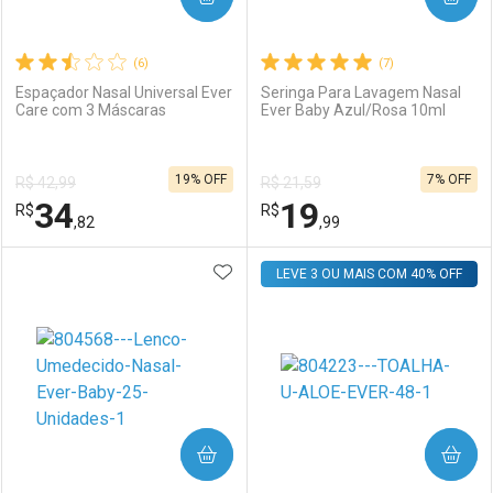
(6)
(7)
Espaçador Nasal Universal Ever
Seringa Para Lavagem Nasal
Care com 3 Máscaras
Ever Baby Azul/Rosa 10ml
Ativar Desconto
Ativar Desconto
19% OFF
7% OFF
R$ 42,99
R$ 21,59
Comprar sem Desconto
Comprar sem Desconto
34
19
R$
Comprar sem Desconto
R$
Comprar sem Desconto
Por R$ 10,19/cada
Por R$ 39,99/cada
,82
,99
Por R$ 10,19/cada
Por R$ 39,99/cada
ADICIONAR AOS FAVORITOS
FECHAR
FECHAR
LEVE 3 OU MAIS COM 40% OFF
F
F
Laboratório
Por Menos
Laboratório
Por Menos
COMPRAR
COMPRAR