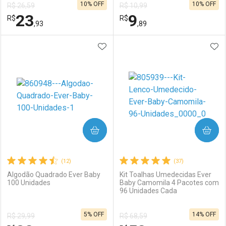
10% OFF
10% OFF
R$ 26,59
R$ 10,99
Comprar sem Desconto
Comprar sem Desconto
23
9
R$
Comprar sem Desconto
R$
Comprar sem Desconto
Por R$ 92,59/cada
Por R$ 92,59/cada
,93
,89
Por R$ 92,59/cada
Por R$ 92,59/cada
ADICIONAR AOS FAVORITOS
ADI
FECHAR
FECHAR
F
F
Laboratório
Por Menos
Laboratório
Por Menos
COMPRAR
COMPRAR
(12)
(37)
Algodão Quadrado Ever Baby
Kit Toalhas Umedecidas Ever
100 Unidades
Baby Camomila 4 Pacotes com
96 Unidades Cada
Ativar Desconto
Ativar Desconto
5% OFF
14% OFF
R$ 29,99
R$ 68,59
Comprar sem Desconto
Comprar sem Desconto