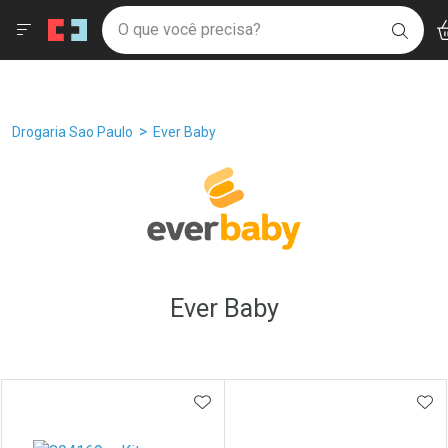
Drogaria São Paulo
Âncoras
Menu
Ac
Ir direto para a home
O que você precisa?
Filtros
Ordenar por
BUSC
Navegue pela página
Ir direto para o conteúdo
Faça a sua busca
Ir direto para a busca
Ir direto para a conta
Ir direto para a ajuda
Breadcrumb
Drogaria Sao Paulo
Ever Baby
Ir direto para a notificações
Ir direto para o carrinho
Ir direto para o menu
Ever Baby
Prateleira
ADICIONAR AOS FAVORITOS
ADI