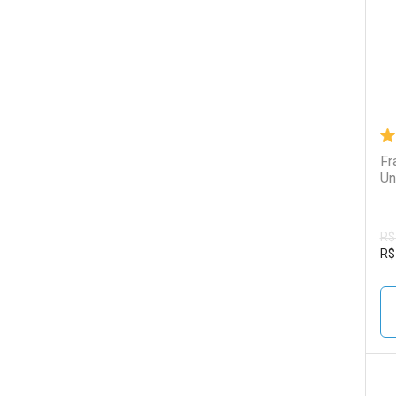
Fr
Un
R$
R$