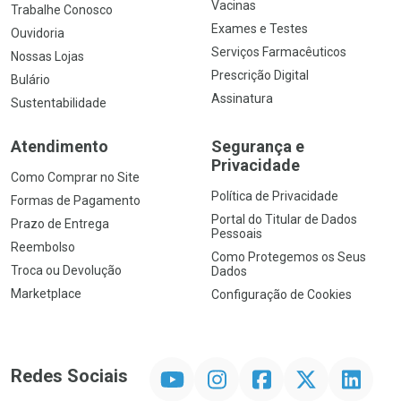
Vacinas
Trabalhe Conosco
Exames e Testes
Ouvidoria
Serviços Farmacêuticos
Nossas Lojas
Prescrição Digital
Bulário
Assinatura
Sustentabilidade
Atendimento
Segurança e
Privacidade
Como Comprar no Site
Política de Privacidade
Formas de Pagamento
Portal do Titular de Dados
Prazo de Entrega
Pessoais
Reembolso
Como Protegemos os Seus
Troca ou Devolução
Dados
Marketplace
Configuração de Cookies
YouTube
Instagram
Facebook
Twitter
Linkedin
Redes Sociais