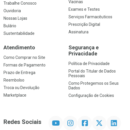
Vacinas
Trabalhe Conosco
Exames e Testes
Ouvidoria
Serviços Farmacêuticos
Nossas Lojas
Prescrição Digital
Bulário
Assinatura
Sustentabilidade
Atendimento
Segurança e
Privacidade
Como Comprar no Site
Política de Privacidade
Formas de Pagamento
Portal do Titular de Dados
Prazo de Entrega
Pessoais
Reembolso
Como Protegemos os Seus
Troca ou Devolução
Dados
Marketplace
Configuração de Cookies
YouTube
Instagram
Facebook
Twitter
Linkedin
Redes Sociais